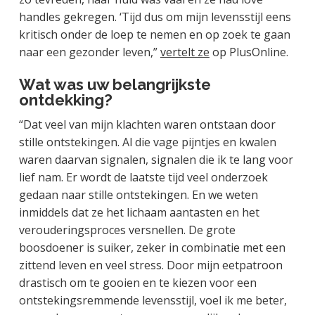
handles gekregen. ‘Tijd dus om mijn levensstijl eens
kritisch onder de loep te nemen en op zoek te gaan
naar een gezonder leven,”
vertelt ze
op PlusOnline.
Wat was uw belangrijkste
ontdekking?
“Dat veel van mijn klachten waren ontstaan door
stille ontstekingen. Al die vage pijntjes en kwalen
waren daarvan signalen, signalen die ik te lang voor
lief nam. Er wordt de laatste tijd veel onderzoek
gedaan naar stille ontstekingen. En we weten
inmiddels dat ze het lichaam aantasten en het
verouderingsproces versnellen. De grote
boosdoener is suiker, zeker in combinatie met een
zittend leven en veel stress. Door mijn eetpatroon
drastisch om te gooien en te kiezen voor een
ontstekingsremmende levensstijl, voel ik me beter,