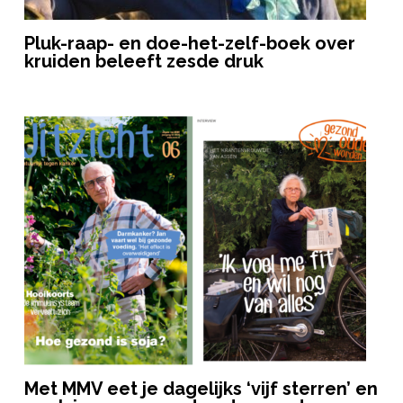
Pluk-raap- en doe-het-zelf-boek over
kruiden beleeft zesde druk
Met MMV eet je dagelijks ‘vijf sterren’ en