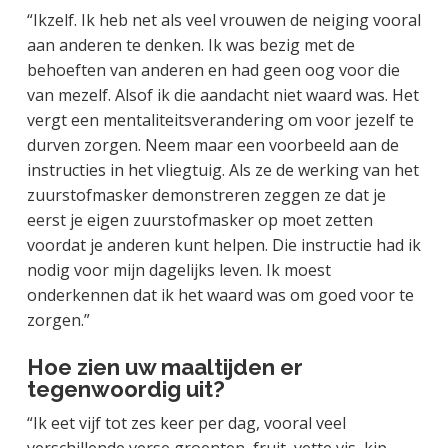
“Ikzelf. Ik heb net als veel vrouwen de neiging vooral
aan anderen te denken. Ik was bezig met de
behoeften van anderen en had geen oog voor die
van mezelf. Alsof ik die aandacht niet waard was. Het
vergt een mentaliteitsverandering om voor jezelf te
durven zorgen. Neem maar een voorbeeld aan de
instructies in het vliegtuig. Als ze de werking van het
zuurstofmasker demonstreren zeggen ze dat je
eerst je eigen zuurstofmasker op moet zetten
voordat je anderen kunt helpen. Die instructie had ik
nodig voor mijn dagelijks leven. Ik moest
onderkennen dat ik het waard was om goed voor te
zorgen.”
Hoe zien uw maaltijden er
tegenwoordig uit?
“Ik eet vijf tot zes keer per dag, vooral veel
verschillende verse groenten, fruit, vette vis, kip,