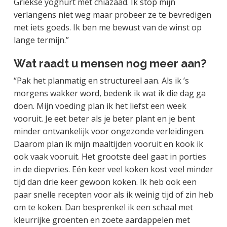
Griekse yoghurt met chiazaad. Ik stop mijn
verlangens niet weg maar probeer ze te bevredigen
met iets goeds. Ik ben me bewust van de winst op
lange termijn.”
Wat raadt u mensen nog meer aan?
“Pak het planmatig en structureel aan. Als ik ’s
morgens wakker word, bedenk ik wat ik die dag ga
doen. Mijn voeding plan ik het liefst een week
vooruit. Je eet beter als je beter plant en je bent
minder ontvankelijk voor ongezonde verleidingen.
Daarom plan ik mijn maaltijden vooruit en kook ik
ook vaak vooruit. Het grootste deel gaat in porties
in de diepvries. Eén keer veel koken kost veel minder
tijd dan drie keer gewoon koken. Ik heb ook een
paar snelle recepten voor als ik weinig tijd of zin heb
om te koken. Dan besprenkel ik een schaal met
kleurrijke groenten en zoete aardappelen met