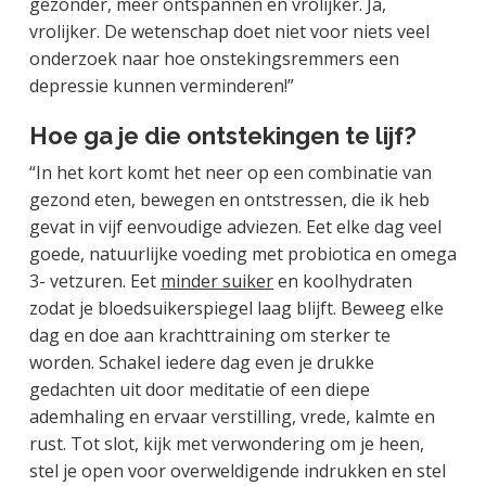
gezonder, meer ontspannen en vrolijker. Ja,
vrolijker. De wetenschap doet niet voor niets veel
onderzoek naar hoe onstekingsremmers een
depressie kunnen verminderen!”
Hoe ga je die ontstekingen te lijf?
“In het kort komt het neer op een combinatie van
gezond eten, bewegen en ontstressen, die ik heb
gevat in vijf eenvoudige adviezen. Eet elke dag veel
goede, natuurlijke voeding met probiotica en omega
3- vetzuren. Eet
minder suiker
en koolhydraten
zodat je bloedsuikerspiegel laag blijft. Beweeg elke
dag en doe aan krachttraining om sterker te
worden. Schakel iedere dag even je drukke
gedachten uit door meditatie of een diepe
ademhaling en ervaar verstilling, vrede, kalmte en
rust. Tot slot, kijk met verwondering om je heen,
stel je open voor overweldigende indrukken en stel