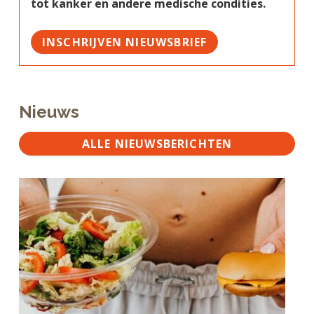
tot kanker en andere medische condities.
INSCHRIJVEN NIEUWSBRIEF
Nieuws
ALLE NIEUWSBERICHTEN