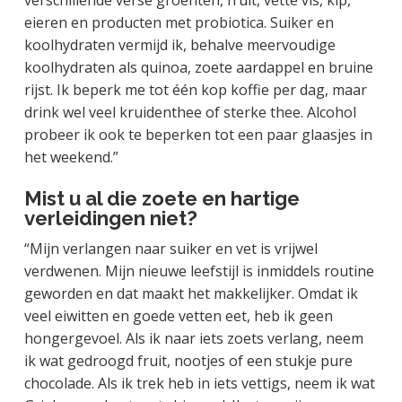
eieren en producten met probiotica. Suiker en
koolhydraten vermijd ik, behalve meervoudige
koolhydraten als quinoa, zoete aardappel en bruine
rijst. Ik beperk me tot één kop koffie per dag, maar
drink wel veel kruidenthee of sterke thee. Alcohol
probeer ik ook te beperken tot een paar glaasjes in
het weekend.”
Mist u al die zoete en hartige
verleidingen niet?
“Mijn verlangen naar suiker en vet is vrijwel
verdwenen. Mijn nieuwe leefstijl is inmiddels routine
geworden en dat maakt het makkelijker. Omdat ik
veel eiwitten en goede vetten eet, heb ik geen
hongergevoel. Als ik naar iets zoets verlang, neem
ik wat gedroogd fruit, nootjes of een stukje pure
chocolade. Als ik trek heb in iets vettigs, neem ik wat