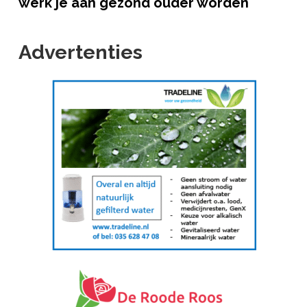
werk je aan gezond ouder worden
Advertenties