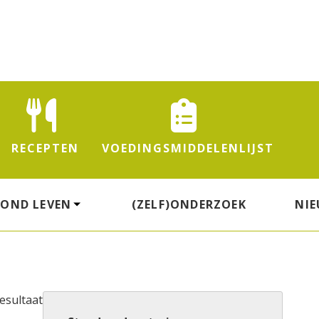
RECEPTEN
VOEDINGS
MIDDELENLIJST
ZOND LEVEN
(ZELF)ONDERZOEK
NI
esultaat