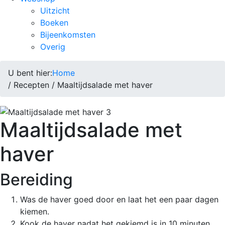
Uitzicht
Boeken
Bijeenkomsten
Overig
U bent hier:
Home
/ Recepten / Maaltijdsalade met haver
Maaltijdsalade met
haver
Bereiding
Was de haver goed door en laat het een paar dagen
kiemen.
Kook de haver nadat het gekiemd is in 10 minuten