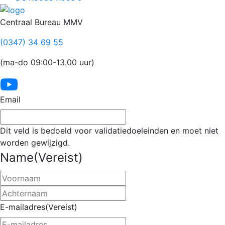
Footer
Centraal Bureau MMV
(0347) 34 69 55
(ma-do 09:00-13.00 uur)
Email
Dit veld is bedoeld voor validatiedoeleinden en moet niet
worden gewijzigd.
Name
(Vereist)
Voornaam
Achternaam
E-mailadres
(Vereist)