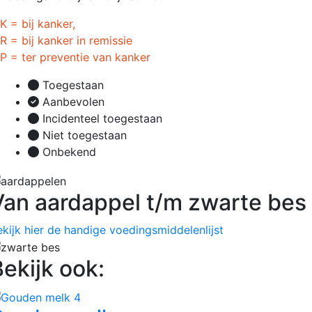
K = bij kanker,
R = bij kanker in remissie
P = ter preventie van kanker
Toegestaan
Aanbevolen
Incidenteel toegestaan
Niet toegestaan
Onbekend
Van aardappel t/m zwarte bes
ekijk hier de handige voedingsmiddelenlijst
ekijk ook: