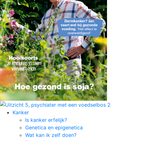
Kanker
Is kanker erfelijk?
Genetica en epigenetica
Wat kan ik zelf doen?