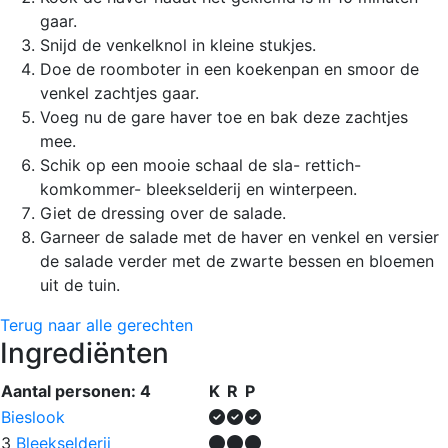
gaar.
Snijd de venkelknol in kleine stukjes.
Doe de roomboter in een koekenpan en smoor de
venkel zachtjes gaar.
Voeg nu de gare haver toe en bak deze zachtjes
mee.
Schik op een mooie schaal de sla- rettich-
komkommer- bleekselderij en winterpeen.
Giet de dressing over de salade.
Garneer de salade met de haver en venkel en versier
de salade verder met de zwarte bessen en bloemen
uit de tuin.
Terug naar alle gerechten
Ingrediënten
Aantal personen:
4
K
R
P
Bieslook
3
Bleekselderij