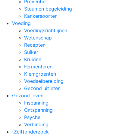
Preventie
Steun en begeleiding
Kankersoorten
Voeding
Voedingsrichtlijnen
Wetenschap
Recepten
Suiker
Kruiden
Fermenteren
Kiemgroenten
Voedselbereiding
Gezond uit eten
Gezond leven
Inspanning
Ontspanning
Psyche
Verbinding
(Zelf)onderzoek