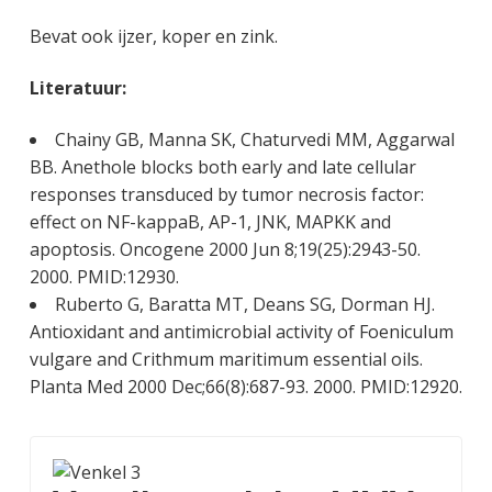
Bevat ook ijzer, koper en zink.
Literatuur:
Chainy GB, Manna SK, Chaturvedi MM, Aggarwal
BB. Anethole blocks both early and late cellular
responses transduced by tumor necrosis factor:
effect on NF-kappaB, AP-1, JNK, MAPKK and
apoptosis. Oncogene 2000 Jun 8;19(25):2943-50.
2000. PMID:12930.
Ruberto G, Baratta MT, Deans SG, Dorman HJ.
Antioxidant and antimicrobial activity of Foeniculum
vulgare and Crithmum maritimum essential oils.
Planta Med 2000 Dec;66(8):687-93. 2000. PMID:12920.