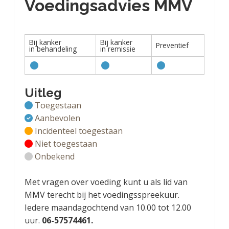
Voedingsadvies MMV
Bij kanker
Bij kanker
Preventief
in behandeling
in remissie
Uitleg
Toegestaan
Aanbevolen
Incidenteel toegestaan
Niet toegestaan
Onbekend
Met vragen over voeding kunt u als lid van
MMV terecht bij het voedingsspreekuur.
Iedere maandagochtend van 10.00 tot 12.00
uur.
06-57574461.