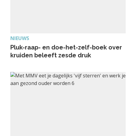
NIEUWS
Pluk-raap- en doe-het-zelf-boek over
kruiden beleeft zesde druk