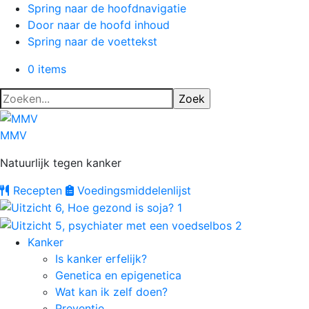
Spring naar de hoofdnavigatie
Door naar de hoofd inhoud
Spring naar de voettekst
0 items
Zoeken...
MMV
Natuurlijk tegen kanker
Recepten
Voedings
middelenlijst
Kanker
Is kanker erfelijk?
Genetica en epigenetica
Wat kan ik zelf doen?
Preventie