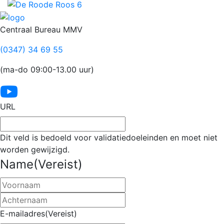
Footer
Centraal Bureau MMV
(0347) 34 69 55
(ma-do 09:00-13.00 uur)
URL
Dit veld is bedoeld voor validatiedoeleinden en moet niet
worden gewijzigd.
Name
(Vereist)
Voornaam
Achternaam
E-mailadres
(Vereist)