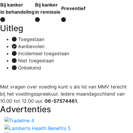
Bij kanker
Bij kanker
Preventief
in behandeling
in remissie
Uitleg
Toegestaan
Aanbevolen
Incidenteel toegestaan
Niet toegestaan
Onbekend
Met vragen over voeding kunt u als lid van MMV terecht
bij het voedingsspreekuur. Iedere maandagochtend van
10.00 tot 12.00 uur.
06-57574461.
Advertenties