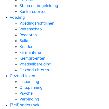
Steun en begeleiding
Kankersoorten
Voeding
Voedingsrichtlijnen
Wetenschap
Recepten
Suiker
Kruiden
Fermenteren
Kiemgroenten
Voedselbereiding
Gezond uit eten
Gezond leven
Inspanning
Ontspanning
Psyche
Verbinding
(Zelf)onderzoek