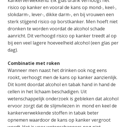
kankerverwekkend. Elk glas drank verhoogt het
risico op kanker en vooral de kans op mond-, keel-,
slokdarm-, lever-, dikke darm-, en bij vrouwen een
sterk stijgend risico op borstkanker. Men hoeft niet
dronken te worden voordat de alcohol schade
aanricht. Dit verhoogd risico op kanker treedt al op
bij een veel lagere hoeveelheid alcohol (een glas per
dag).
Combinatie met roken
Wanneer men naast het drinken ook nog eens
rookt, verhoogt men de kans op kanker aanzienlijk.
Dit komt doordat alcohol en tabak hand in hand de
cellen in het lichaam beschadigen. Uit
wetenschappelijk onderzoek is gebleken dat alcohol
ervoor zorgt dat de slijmvliezen in mond en keel de
kankerverwekkende stoffen in tabak beter
opnemen waardoor de kans op kanker vergroot
wordt. Het is voor wetenschappers nog niet