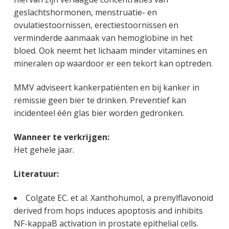
geslachtshormonen, menstruatie- en
ovulatiestoornissen, erectiestoornissen en
verminderde aanmaak van hemoglobine in het
bloed. Ook neemt het lichaam minder vitamines en
mineralen op waardoor er een tekort kan optreden.
MMV adviseert kankerpatiënten en bij kanker in
remissie geen bier te drinken. Preventief kan
incidenteel één glas bier worden gedronken.
Wanneer te verkrijgen:
Het gehele jaar.
Literatuur:
Colgate EC. et al. Xanthohumol, a prenylflavonoid
derived from hops induces apoptosis and inhibits
NF-kappaB activation in prostate epithelial cells.