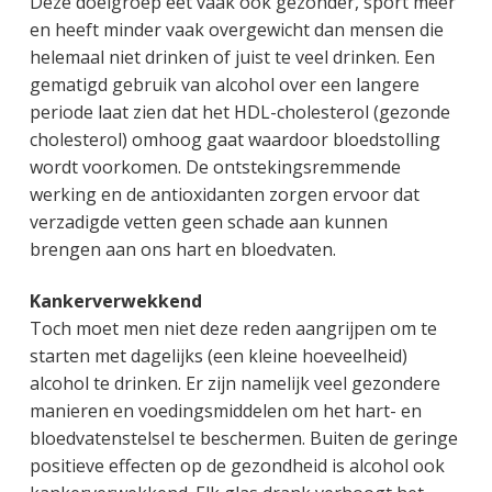
Deze doelgroep eet vaak ook gezonder, sport meer
en heeft minder vaak overgewicht dan mensen die
helemaal niet drinken of juist te veel drinken. Een
gematigd gebruik van alcohol over een langere
periode laat zien dat het HDL-cholesterol (gezonde
cholesterol) omhoog gaat waardoor bloedstolling
wordt voorkomen. De ontstekingsremmende
werking en de antioxidanten zorgen ervoor dat
verzadigde vetten geen schade aan kunnen
brengen aan ons hart en bloedvaten.
Kankerverwekkend
Toch moet men niet deze reden aangrijpen om te
starten met dagelijks (een kleine hoeveelheid)
alcohol te drinken. Er zijn namelijk veel gezondere
manieren en voedingsmiddelen om het hart- en
bloedvatenstelsel te beschermen. Buiten de geringe
positieve effecten op de gezondheid is alcohol ook