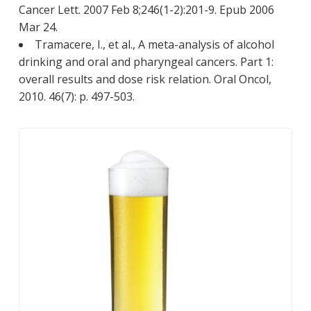
Cancer Lett. 2007 Feb 8;246(1-2):201-9. Epub 2006
Mar 24.
Tramacere, I., et al., A meta-analysis of alcohol
drinking and oral and pharyngeal cancers. Part 1:
overall results and dose risk relation. Oral Oncol,
2010. 46(7): p. 497-503.