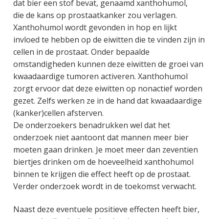
dat bier een stof bevat, genaamd xanthohumol,
die de kans op prostaatkanker zou verlagen.
Xanthohumol wordt gevonden in hop en lijkt
invloed te hebben op de eiwitten die te vinden zijn in
cellen in de prostaat. Onder bepaalde
omstandigheden kunnen deze eiwitten de groei van
kwaadaardige tumoren activeren. Xanthohumol
zorgt ervoor dat deze eiwitten op nonactief worden
gezet. Zelfs werken ze in de hand dat kwaadaardige
(kanker)cellen afsterven.
De onderzoekers benadrukken wel dat het
onderzoek niet aantoont dat mannen meer bier
moeten gaan drinken. Je moet meer dan zeventien
biertjes drinken om de hoeveelheid xanthohumol
binnen te krijgen die effect heeft op de prostaat.
Verder onderzoek wordt in de toekomst verwacht.
Naast deze eventuele positieve effecten heeft bier,