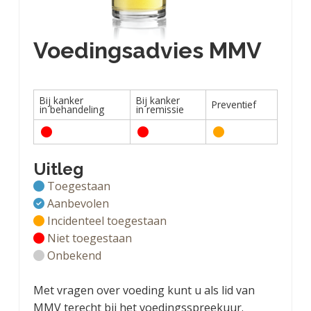
Voedingsadvies MMV
Bij kanker
Bij kanker
Preventief
in behandeling
in remissie
Uitleg
Toegestaan
Aanbevolen
Incidenteel toegestaan
Niet toegestaan
Onbekend
Met vragen over voeding kunt u als lid van
MMV terecht bij het voedingsspreekuur.