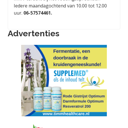
Iedere maandagochtend van 10.00 tot 12.00
uur.
06-57574461.
Advertenties