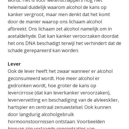
helemaal duidelijk waarom alcohol de kans op
kanker vergroot, maar men denkt dat het komt
door de manier waarop ons lichaam alcohol
afbreekt. Ons lichaam zet alcohol namelijk om in
acetaldehyde. Dat kan kanker veroorzaken doordat
het ons DNA beschadigt terwijl het verhindert dat de
schade gerepareerd kan worden.
Lever
Ook de lever heeft het zwaar wanneer er alcohol
geconsumeerd wordt. Hoe meer alcohol er
gedronken wordt, hoe groter de kans op
levercirrose (dat kan leverkanker veroorzaken),
leververvetting en beschadiging van de alvleesklier,
hartspier en centraal zenuwstelsel. Ook kunnen
door langdurig alcoholgebruik
hormoonstoornissen ontstaan. Voorbeelden
hiervan zijn verlaagde concentraties van