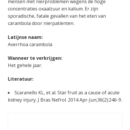
mensen met nierproblemen wegens de hoge
concentraties oxaalzuur en kalium. Er zijn
sporadische, fatale gevallen van het eten van
carambola door nierpatiënten.
Latijnse naam:
Averrhoa carambola
Wanneer te verkrijgen:
Het gehele jaar.
Literatuur:
Scaranello KL, et al. Star fruit as a cause of acute
kidney injury. J Bras Nefrol. 2014 Apr-Jun;36(2):246-9.