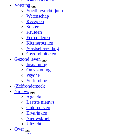
Voeding
Voedingsrichtlijnen
Wetenschap
Recepten
Suiker
Kruiden
Fermenteren
Kiemgroenten
Voedselbereiding
Gezond uit eten
Gezond leven
Inspanning
Ontspanning
Psyche
Verbinding
(Zelf)onderzoek
Nieuws
Agenda
Laatste nieuws
Columnisten
Ervaringen
Nieuwsbrief
Uitzicht
Over