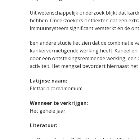
Uit wetenschappelijk onderzoek blijkt dat k
hebben. Onderzoekers ontdekten dat een extr
immuunsysteem significant versterkt en de ont
Een andere studie liet zien dat de combinatie
kankervernietigende werking heeft. Kaneel e
door een ontstekingsremmende werking, een an
activiteit. Het mengsel bevordert hiernaast he
Latijnse naam:
Elettaria cardamomum
Wanneer te verkrijgen:
Het gehele jaar.
Literatuur: