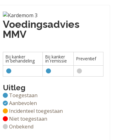
Voedingsadvies
MMV
Bij kanker
Bij kanker
Preventief
in behandeling
in remissie
Uitleg
Toegestaan
Aanbevolen
Incidenteel toegestaan
Niet toegestaan
Onbekend