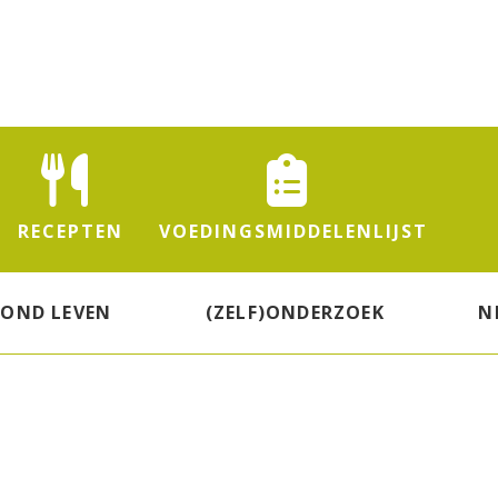
RECEPTEN
VOEDINGS
MIDDELENLIJST
ZOND LEVEN
(ZELF)ONDERZOEK
N