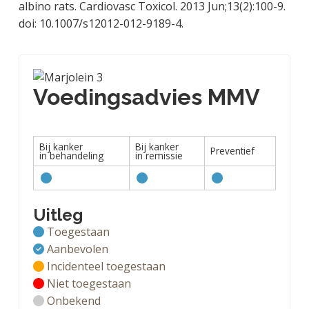
albino rats. Cardiovasc Toxicol. 2013 Jun;13(2):100-9.
doi: 10.1007/s12012-012-9189-4.
Voedingsadvies MMV
Bij kanker
Bij kanker
Preventief
in behandeling
in remissie
Uitleg
Toegestaan
Aanbevolen
Incidenteel toegestaan
Niet toegestaan
Onbekend