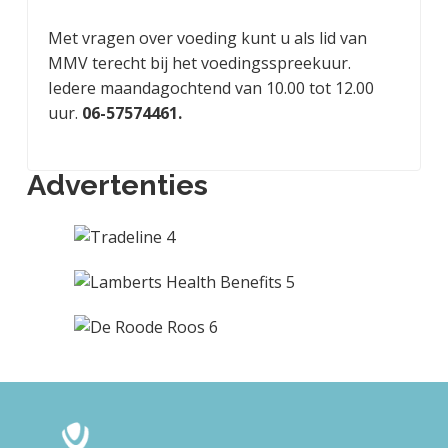
Met vragen over voeding kunt u als lid van
MMV terecht bij het voedingsspreekuur.
Iedere maandagochtend van 10.00 tot 12.00
uur.
06-57574461.
Advertenties
F