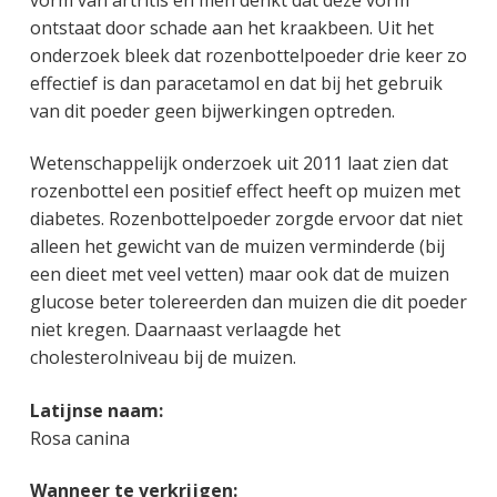
vorm van artritis en men denkt dat deze vorm
ontstaat door schade aan het kraakbeen. Uit het
onderzoek bleek dat rozenbottelpoeder drie keer zo
effectief is dan paracetamol en dat bij het gebruik
van dit poeder geen bijwerkingen optreden.
Wetenschappelijk onderzoek uit 2011 laat zien dat
rozenbottel een positief effect heeft op muizen met
diabetes. Rozenbottelpoeder zorgde ervoor dat niet
alleen het gewicht van de muizen verminderde (bij
een dieet met veel vetten) maar ook dat de muizen
glucose beter tolereerden dan muizen die dit poeder
niet kregen. Daarnaast verlaagde het
cholesterolniveau bij de muizen.
Latijnse naam:
Rosa canina
Wanneer te verkrijgen: