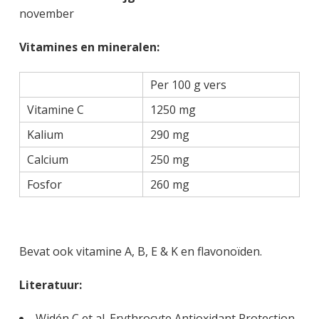
november
Vitamines en mineralen:
Per 100 g vers
Vitamine C
1250 mg
Kalium
290 mg
Calcium
250 mg
Fosfor
260 mg
Bevat ook vitamine A, B, E & K en flavonoïden.
Literatuur:
Widén C et al. Erythrocyte Antioxidant Protection