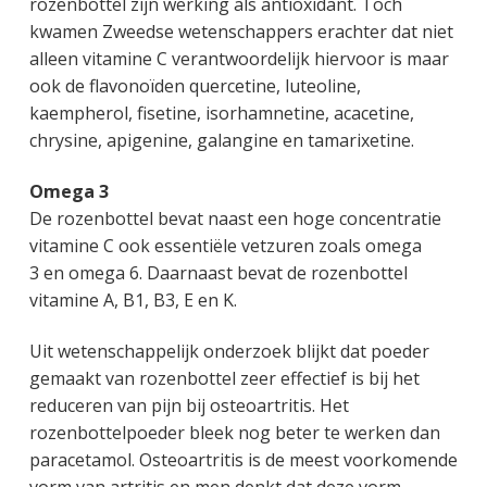
rozenbottel zijn werking als antioxidant. Toch
kwamen Zweedse wetenschappers erachter dat niet
alleen vitamine C verantwoordelijk hiervoor is maar
ook de flavonoïden quercetine, luteoline,
kaempherol, fisetine, isorhamnetine, acacetine,
chrysine, apigenine, galangine en tamarixetine.
Omega 3
De rozenbottel bevat naast een hoge concentratie
vitamine C ook essentiële vetzuren zoals omega
3 en omega 6. Daarnaast bevat de rozenbottel
vitamine A, B1, B3, E en K.
Uit wetenschappelijk onderzoek blijkt dat poeder
gemaakt van rozenbottel zeer effectief is bij het
reduceren van pijn bij osteoartritis. Het
rozenbottelpoeder bleek nog beter te werken dan
paracetamol. Osteoartritis is de meest voorkomende