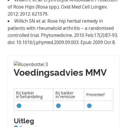
of Rose Hips (Rosa spp.). Oxid Med Cell Longev.
2012; 2012: 621579.
Willich SN et al. Rose hip herbal remedy in
patients with rheumatoid arthritis – a randomised
controlled trial. Phytomedicine. 2010 Feb;17(2):87-93.
doi: 10.1016/j.phymed.2009.09.003. Epub 2009 Oct 8.
Voedingsadvies MMV
Bij kanker
Bij kanker
Preventief
in behandeling
in remissie
Uitleg