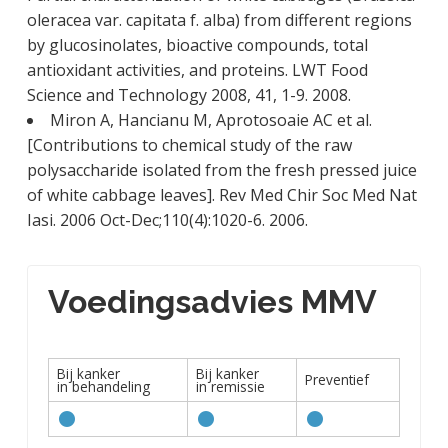
oleracea var. capitata f. alba) from different regions
by glucosinolates, bioactive compounds, total
antioxidant activities, and proteins. LWT Food
Science and Technology 2008, 41, 1-9. 2008.
Miron A, Hancianu M, Aprotosoaie AC et al.
[Contributions to chemical study of the raw
polysaccharide isolated from the fresh pressed juice
of white cabbage leaves]. Rev Med Chir Soc Med Nat
Iasi. 2006 Oct-Dec;110(4):1020-6. 2006.
Voedingsadvies MMV
Bij kanker
Bij kanker
Preventief
in behandeling
in remissie