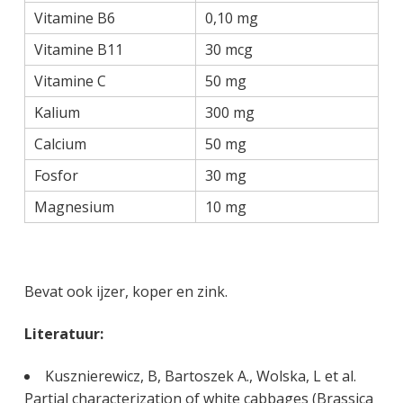
Vitamine B6
0,10 mg
Vitamine B11
30 mcg
Vitamine C
50 mg
Kalium
300 mg
Calcium
50 mg
Fosfor
30 mg
Magnesium
10 mg
Bevat ook ijzer, koper en zink.
Literatuur:
Kusznierewicz, B, Bartoszek A., Wolska, L et al.
Partial characterization of white cabbages (Brassica