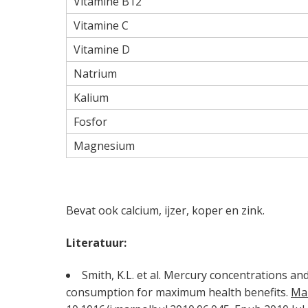
Vitamine B12
Vitamine C
Vitamine D
Natrium
Kalium
Fosfor
Magnesium
Bevat ook calcium, ijzer, koper en zink.
Literatuur:
Smith, K.L. et al. Mercury concentrations an
consumption for maximum health benefits.
Mar