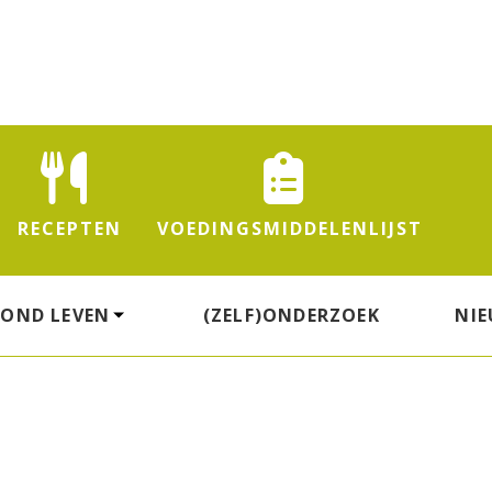
RECEPTEN
VOEDINGS
MIDDELENLIJST
ZOND LEVEN
(ZELF)ONDERZOEK
NI