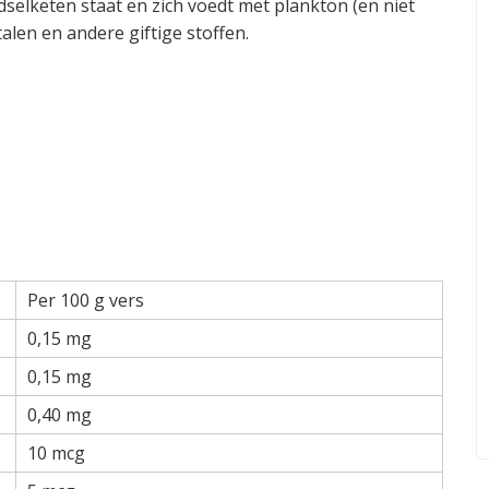
selketen staat en zich voedt met plankton (en niet
talen en andere giftige stoffen.
Per 100 g vers
0,15 mg
0,15 mg
0,40 mg
10 mcg