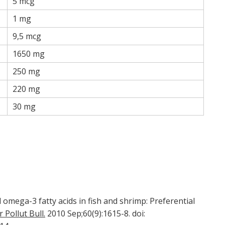
5 mcg
1 mg
9,5 mcg
1650 mg
250 mg
220 mg
30 mg
d omega-3 fatty acids in fish and shrimp: Preferential
 Pollut Bull.
2010 Sep;60(9):1615-8. doi: