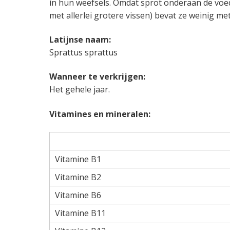
in hun weefsels. Omdat sprot onderaan de voed
met allerlei grotere vissen) bevat ze weinig me
Latijnse naam:
Sprattus sprattus
Wanneer te verkrijgen:
Het gehele jaar.
Vitamines en mineralen:
Vitamine B1
Vitamine B2
Vitamine B6
Vitamine B11