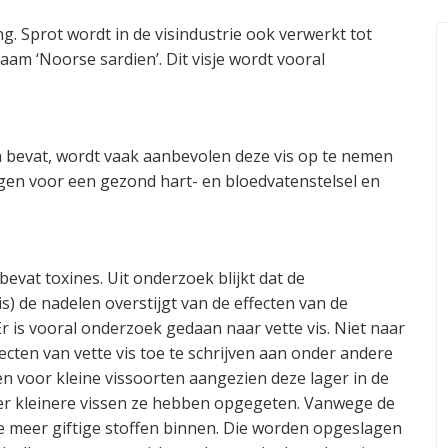
ing. Sprot wordt in de visindustrie ook verwerkt tot
am ‘Noorse sardien’. Dit visje wordt vooral
n bevat, wordt vaak aanbevolen deze vis op te nemen
gen voor een gezond hart- en bloedvatenstelsel en
 bevat toxines. Uit onderzoek blijkt dat de
s) de nadelen overstijgt van de effecten van de
. Er is vooral onderzoek gedaan naar vette vis. Niet naar
fecten van vette vis toe te schrijven aan onder andere
en voor kleine vissoorten aangezien deze lager in de
eer kleinere vissen ze hebben opgegeten. Vanwege de
e meer giftige stoffen binnen. Die worden opgeslagen