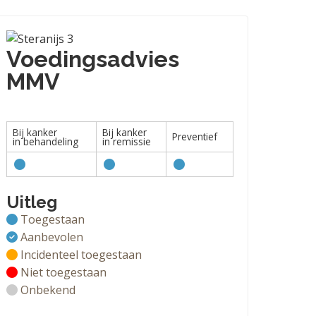
Voedingsadvies
MMV
Bij kanker
Bij kanker
Preventief
in behandeling
in remissie
Uitleg
Toegestaan
Aanbevolen
Incidenteel toegestaan
Niet toegestaan
Onbekend