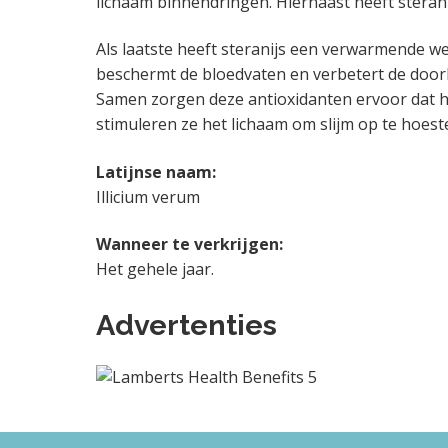
lichaam binnendringen. Hiernaast heeft sterani
Als laatste heeft steranijs een verwarmende wer
beschermt de bloedvaten en verbetert de door
Samen zorgen deze antioxidanten ervoor dat h
stimuleren ze het lichaam om slijm op te hoest
Latijnse naam:
Illicium verum
Wanneer te verkrijgen:
Het gehele jaar.
Advertenties