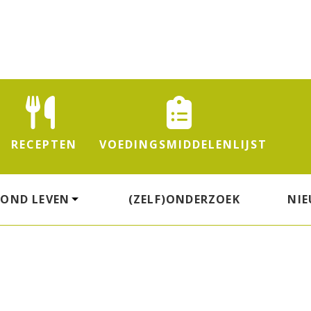
RECEPTEN
VOEDINGS
MIDDELENLIJST
ZOND LEVEN
(ZELF)ONDERZOEK
NI