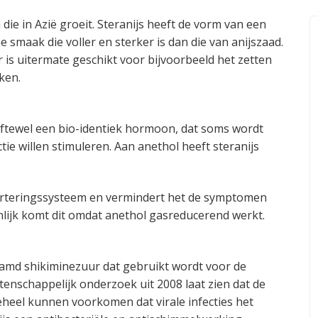
ie in Azië groeit. Steranijs heeft de vorm van een
 smaak die voller en sterker is dan die van anijszaad.
r is uitermate geschikt voor bijvoorbeeld het zetten
ken.
oftewel een bio-identiek hormoon, dat soms wordt
e willen stimuleren. Aan anethol heeft steranijs
erteringssysteem en vermindert het de symptomen
lijk komt dit omdat anethol gasreducerend werkt.
aamd shikiminezuur dat gebruikt wordt voor de
tenschappelijk onderzoek uit 2008 laat zien dat de
heel kunnen voorkomen dat virale infecties het