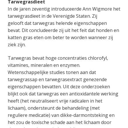
Tarwegrasdieet
In de jaren zeventig introduceerde Ann Wigmore het
tarwegrasdieet in de Verenigde Staten. Zij
gelooft dat tarwegras helende eigenschappen
bevat. Dit concludeerde zij uit het feit dat honden en
katten gras eten om beter te worden wanneer zij
ziek zijn.
Tarwegras bevat hoge concentraties chlorofyl,
vitamines, mineralen en enzymen.
Wetenschappelijke studies tonen aan dat
tarwegrassap en tarwegrasextract genezende
eigenschappen bevatten. Uit deze onderzoeken
blijkt ook dat tarwegras een antioxidantele werking
heeft (het neutraliseert vrije radicalen in het
lichaam), ondersteunt de behandeling (met
reguliere medicatie) van dikke-darmontsteking en
het zou de toxische schade aan het lichaam door