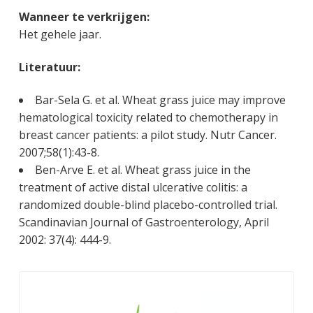
Wanneer te verkrijgen:
Het gehele jaar.
Literatuur:
Bar-Sela G. et al. Wheat grass juice may improve
hematological toxicity related to chemotherapy in
breast cancer patients: a pilot study. Nutr Cancer.
2007;58(1):43-8.
Ben-Arve E. et al. Wheat grass juice in the
treatment of active distal ulcerative colitis: a
randomized double-blind placebo-controlled trial.
Scandinavian Journal of Gastroenterology, April
2002: 37(4): 444-9.