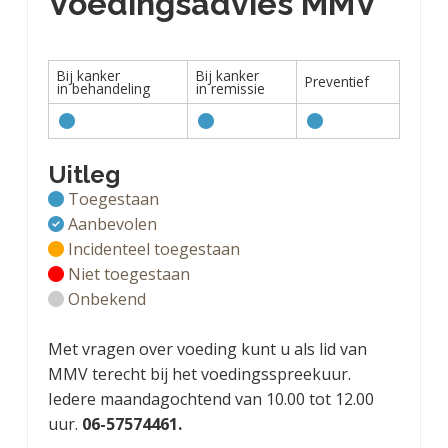
Voedingsadvies MMV
Bij kanker
Bij kanker
Preventief
in behandeling
in remissie
Uitleg
Toegestaan
Aanbevolen
Incidenteel toegestaan
Niet toegestaan
Onbekend
Met vragen over voeding kunt u als lid van
MMV terecht bij het voedingsspreekuur.
Iedere maandagochtend van 10.00 tot 12.00
uur.
06-57574461.