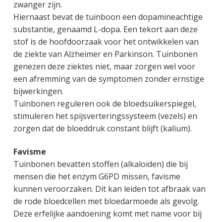
zwanger zijn.
Hiernaast bevat de tuinboon een dopamineachtige
substantie, genaamd L-dopa. Een tekort aan deze
stof is de hoofdoorzaak voor het ontwikkelen van
de ziekte van Alzheimer en Parkinson. Tuinbonen
genezen deze ziektes niet, maar zorgen wel voor
een afremming van de symptomen zonder ernstige
bijwerkingen.
Tuinbonen reguleren ook de bloedsuikerspiegel,
stimuleren het spijsverteringssysteem (vezels) en
zorgen dat de bloeddruk constant blijft (kalium).
Favisme
Tuinbonen bevatten stoffen (alkaloïden) die bij
mensen die het enzym G6PD missen, favisme
kunnen veroorzaken. Dit kan leiden tot afbraak van
de rode bloedcellen met bloedarmoede als gevolg.
Deze erfelijke aandoening komt met name voor bij