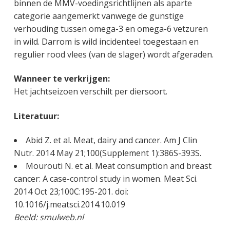
binnen de MMV-voedingsrichtlijnen als aparte
categorie aangemerkt vanwege de gunstige
verhouding tussen omega-3 en omega-6 vetzuren
in wild. Darrom is wild incidenteel toegestaan en
regulier rood vlees (van de slager) wordt afgeraden.
Wanneer te verkrijgen:
Het jachtseizoen verschilt per diersoort.
Literatuur:
Abid Z. et al. Meat, dairy and cancer. Am J Clin
Nutr. 2014 May 21;100(Supplement 1):386S-393S.
Mourouti N. et al. Meat consumption and breast
cancer: A case-control study in women. Meat Sci.
2014 Oct 23;100C:195-201. doi:
10.1016/j.meatsci.2014.10.019
Beeld: smulweb.nl