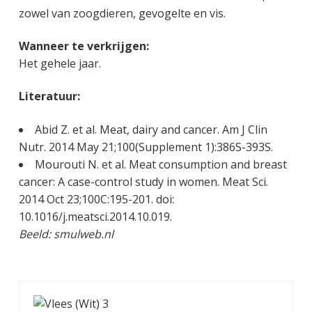
zowel van zoogdieren, gevogelte en vis.
Wanneer te verkrijgen:
Het gehele jaar.
Literatuur:
Abid Z. et al. Meat, dairy and cancer. Am J Clin
Nutr. 2014 May 21;100(Supplement 1):386S-393S.
Mourouti N. et al. Meat consumption and breast
cancer: A case-control study in women. Meat Sci.
2014 Oct 23;100C:195-201. doi:
10.1016/j.meatsci.2014.10.019.
Beeld: smulweb.nl