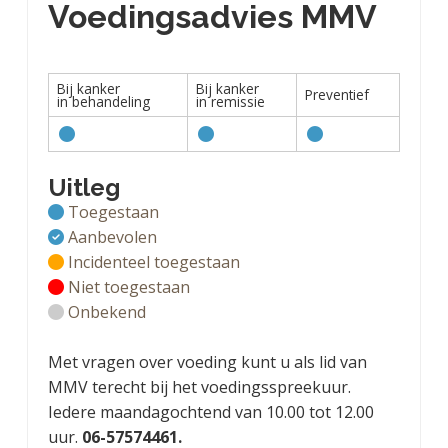
Voedingsadvies MMV
Bij kanker
Bij kanker
Preventief
in behandeling
in remissie
Uitleg
Toegestaan
Aanbevolen
Incidenteel toegestaan
Niet toegestaan
Onbekend
Met vragen over voeding kunt u als lid van
MMV terecht bij het voedingsspreekuur.
Iedere maandagochtend van 10.00 tot 12.00
uur.
06-57574461.