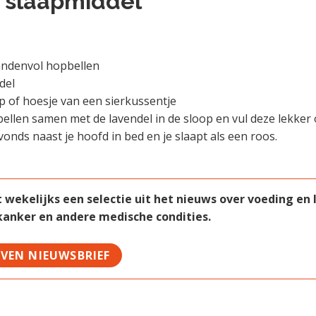
 slaapmiddel
andenvol hopbellen
del
 of hoesje van een sierkussentje
ellen samen met de lavendel in de sloop en vul deze lekker 
vonds naast je hoofd in bed en je slaapt als een roos.
ekelijks een selectie uit het nieuws over voeding en le
 kanker en andere medische condities.
JVEN NIEUWSBRIEF