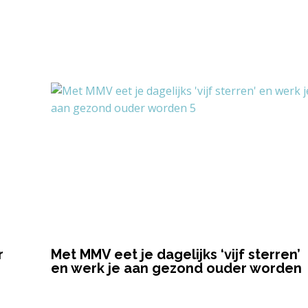
r
Met MMV eet je dagelijks ‘vijf sterren’
en werk je aan gezond ouder worden