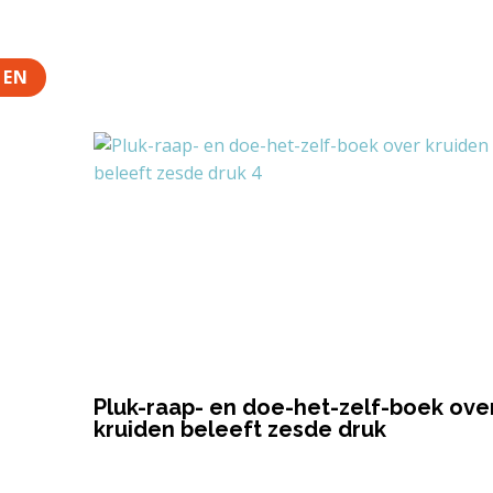
TEN
Pluk-raap- en doe-het-zelf-boek ove
kruiden beleeft zesde druk