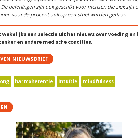
. De oefeningen zijn ook geschikt voor mensen die ziek zijn 
nnen voor 95 procent ook op een stoel worden gedaan.
ekelijks een selectie uit het nieuws over voeding en le
 kanker en andere medische condities.
JVEN NIEUWSBRIEF
gong
hartcoherentie
intuïtie
mindfulness
TEN