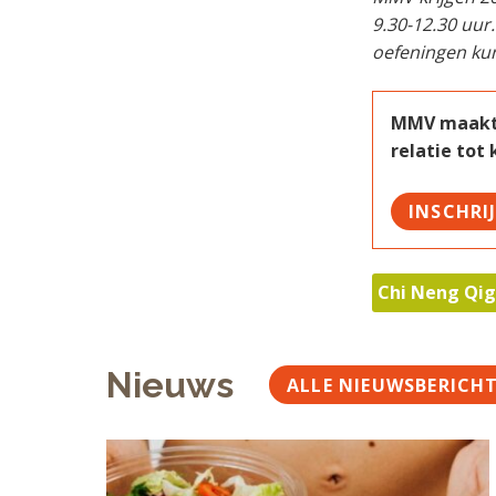
9.30-12.30 uur
oefeningen ku
MMV maakt w
relatie tot
INSCHRI
Chi Neng Qi
Nieuws
ALLE NIEUWSBERICH