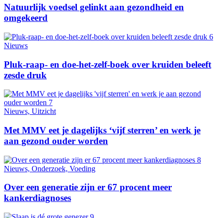
Natuurlijk voedsel gelinkt aan gezondheid en
omgekeerd
Nieuws
Pluk-raap- en doe-het-zelf-boek over kruiden beleeft
zesde druk
Nieuws, Uitzicht
Met MMV eet je dagelijks ‘vijf sterren’ en werk je
aan gezond ouder worden
Nieuws, Onderzoek, Voeding
Over een generatie zijn er 67 procent meer
kankerdiagnoses