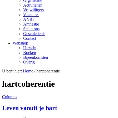
Organisatie
Activiteiten
Vrijwilligers
Vacatures
ANBI
Amnestie
Steun ons
Geschiedenis
Contact
Webshop
Uitzicht
Boeken
Bijeenkomsten
Overig
U bent hier:
Home
/ hartcoherentie
hartcoherentie
Columns
Leven vanuit je hart