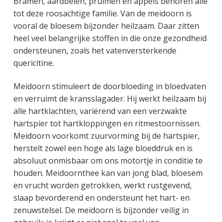
Bramen, aardbeien, pruimen en appels behoren alle
tot deze roosachtige familie. Van de meidoorn is
vooral de bloesem bijzonder heilzaam. Daar zitten
heel veel belangrijke stoffen in die onze gezondheid
ondersteunen, zoals het vatenversterkende
quericitine.
Meidoorn stimuleert de doorbloeding in bloedvaten
en verruimt de kransslagader. Hij werkt heilzaam bij
alle hartklachten, variërend van een verzwakte
hartspier tot hartkloppingen en ritmestoornissen.
Meidoorn voorkomt zuurvorming bij de hartspier,
herstelt zowel een hoge als lage bloeddruk en is
absoluut onmisbaar om ons motortje in conditie te
houden. Meidoornthee kan van jong blad, bloesem
en vrucht worden getrokken, werkt rustgevend,
slaap bevorderend en ondersteunt het hart- en
zenuwstelsel. De meidoorn is bijzonder veilig in