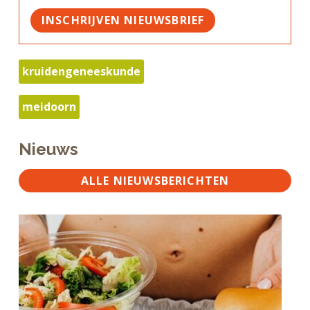
INSCHRIJVEN NIEUWSBRIEF
kruidengeneeskunde
meidoorn
Nieuws
ALLE NIEUWSBERICHTEN