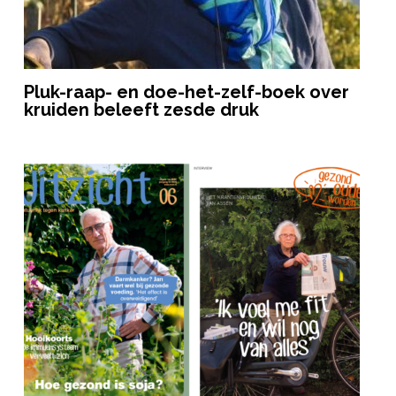
Pluk-raap- en doe-het-zelf-boek over
kruiden beleeft zesde druk