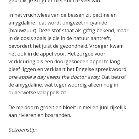
gebruik; je krijgt er niet snel te veel van.
In het vruchtvlees van de bessen zit pectine en
amygdaline , dat wordt omgezet in cyanide
(blauwzuur). Deze stof staat als giftig bekend, maar
in de dosis zoals je die in de natuur aantreft,
bevordert het juist de gezondheid. Vroeger kwam
het ook in de appel voor. Het zorgde voor
verkleuring als een doorgesneden appel te lang
bleef liggen en verklaart het Engelse spreekwoord
one apple a day keeps the doctor away
. Dat betrof
de amygdaline, wat tegenwoordig alleen nog in
ouderwetse valappels zit.
De meidoorn groeit en bloeit in mei en juni rijkelijk
aan rivieren en bosranden.
Seizoenstip: