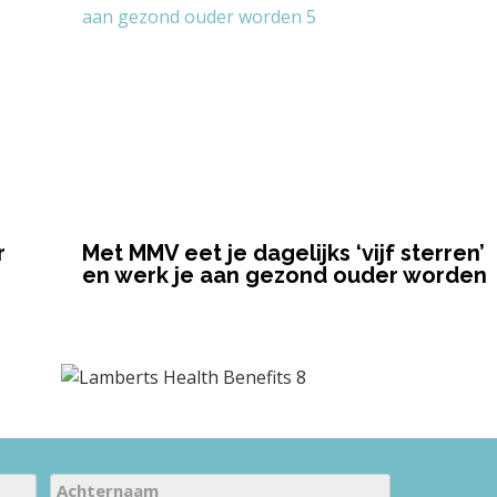
r
Met MMV eet je dagelijks ‘vijf sterren’
en werk je aan gezond ouder worden