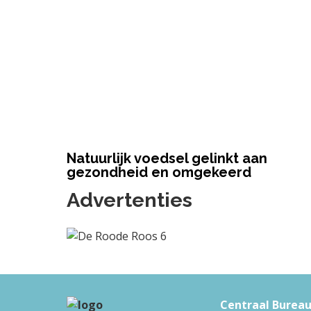
Natuurlijk voedsel gelinkt aan
gezondheid en omgekeerd
Advertenties
F
Centraal Burea