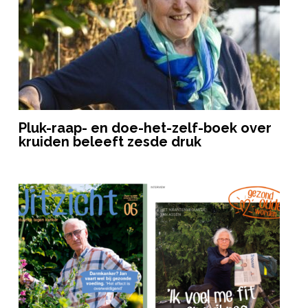
Pluk-raap- en doe-het-zelf-boek over
kruiden beleeft zesde druk