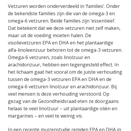
Vetzuren worden onderverdeeld in ‘families’. Onder
de bekendste families zijn die van de omega-3 en
omega-6 vetzuren. Beide families zijn ‘essentieel’.
Dat betekent dat we deze vetzuren niet zelf maken,
maar uit de voeding moeten halen. De
visolievetzuren EPA en DHA en het plantaardige
alfa-linoleenzuur behoren tot de omega-3 vetzuren.
Omega-6 vetzuren, zoals linolzuur en
arachidonzuur, hebben een tegengesteld effect. In
het lichaam gaat het vooral om de juiste verhouding
tussen de omega-3 vetzuren EPA en DHA en de
omega-6 vetzuren linolzuur en arachidonzuur. Bij
veel mensen is deze verhouding verstoord. Op
gezag van de Gezondheidsraad eten ze doorgaans
helaas te veel linolzuur – uit plantaardige oliën en
margarines – en veel te weinig vis.
In een recente muizenstudie remden EPA en DHA in