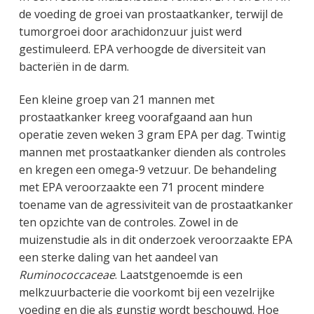
de voeding de groei van prostaatkanker, terwijl de
tumorgroei door arachidonzuur juist werd
gestimuleerd. EPA verhoogde de diversiteit van
bacteriën in de darm.
Een kleine groep van 21 mannen met
prostaatkanker kreeg voorafgaand aan hun
operatie zeven weken 3 gram EPA per dag. Twintig
mannen met prostaatkanker dienden als controles
en kregen een omega-9 vetzuur. De behandeling
met EPA veroorzaakte een 71 procent mindere
toename van de agressiviteit van de prostaatkanker
ten opzichte van de controles. Zowel in de
muizenstudie als in dit onderzoek veroorzaakte EPA
een sterke daling van het aandeel van
Ruminococcaceae
. Laatstgenoemde is een
melkzuurbacterie die voorkomt bij een vezelrijke
voeding en die als gunstig wordt beschouwd. Hoe