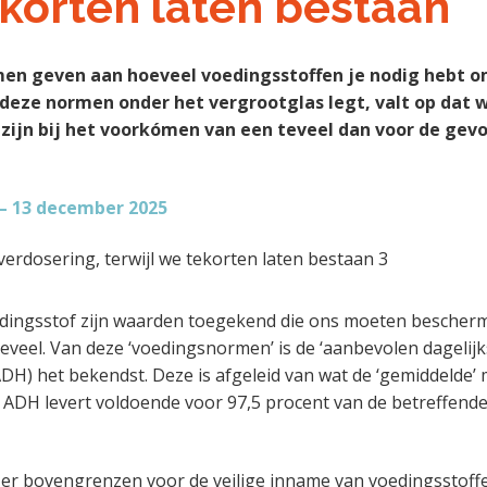
korten laten bestaan
en geven aan hoeveel voedingsstoffen je nodig hebt o
je deze normen onder het vergrootglas legt, valt op dat 
 zijn bij het voorkómen van een teveel dan voor de gev
 – 13 december 2025
edingsstof zijn waarden toegekend die ons moeten bescher
teveel. Van deze ‘voedingsnormen’ is de ‘aanbevolen dagelij
ADH) het bekendst. Deze is afgeleid van wat de ‘gemiddelde’
e ADH levert voldoende voor 97,5 procent van de betreffende
 er bovengrenzen voor de veilige inname van voedingsstoff