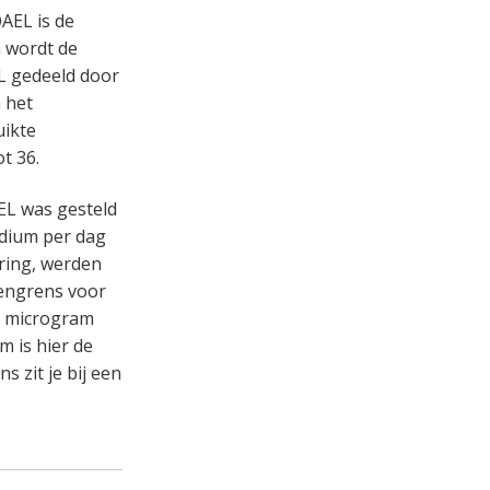
AEL is de
n wordt de
L gedeeld door
 het
uikte
t 36.
EL was gesteld
odium per dag
ering, werden
engrens voor
0 microgram
 is hier de
 zit je bij een