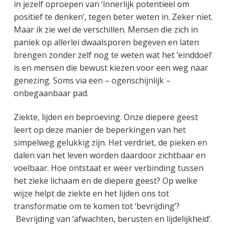
in jezelf oproepen van ‘ínnerlijk potentieel om
positief te denken’, tegen beter weten in. Zeker niet.
Maar ik zie wel de verschillen. Mensen die zich in
paniek op allerlei dwaalsporen begeven en laten
brengen zonder zelf nog te weten wat het ‘einddoel’
is en mensen die bewust kiezen voor een weg naar
genezing. Soms via een – ogenschijnlijk –
onbegaanbaar pad.
Ziekte, lijden en beproeving. Onze diepere geest
leert op deze manier de beperkingen van het
simpelweg gelukkig zijn. Het verdriet, de pieken en
dalen van het leven worden daardoor zichtbaar en
voelbaar. Hoe ontstaat er weer verbinding tussen
het zieke lichaam en de diepere geest? Op welke
wijze helpt de ziekte en het lijden ons tot
transformatie om te komen tot ‘bevrijding’?
Bevrijding van ‘afwachten, berusten en lijdelijkheid’.