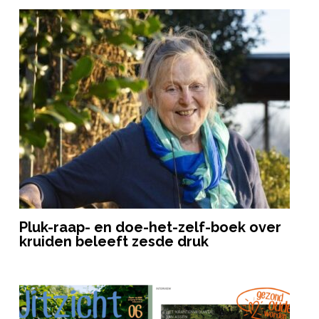
Pluk-raap- en doe-het-zelf-boek over
kruiden beleeft zesde druk