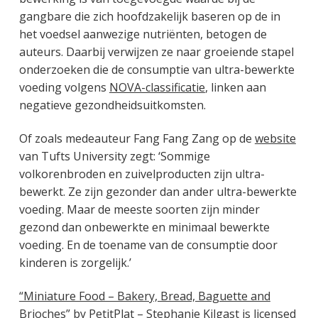
gangbare die zich hoofdzakelijk baseren op de in
het voedsel aanwezige nutriënten, betogen de
auteurs. Daarbij verwijzen ze naar groeiende stapel
onderzoeken die de consumptie van ultra-bewerkte
voeding volgens
NOVA-classificatie
, linken aan
negatieve gezondheidsuitkomsten.
Of zoals medeauteur Fang Fang Zang op de
website
van Tufts University zegt: ‘Sommige
volkorenbroden en zuivelproducten zijn ultra-
bewerkt. Ze zijn gezonder dan ander ultra-bewerkte
voeding. Maar de meeste soorten zijn minder
gezond dan onbewerkte en minimaal bewerkte
voeding. En de toename van de consumptie door
kinderen is zorgelijk.’
“Miniature Food – Bakery, Bread, Baguette and
Brioches”
by
PetitPlat – Stephanie Kilgast
is licensed