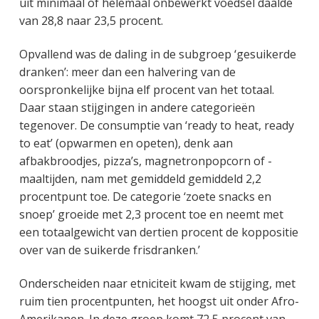
uit minimaal of helemaal onbewerkt voedsel daalde
van 28,8 naar 23,5 procent.
Opvallend was de daling in de subgroep ‘gesuikerde
dranken’: meer dan een halvering van de
oorspronkelijke bijna elf procent van het totaal.
Daar staan stijgingen in andere categorieën
tegenover. De consumptie van ‘ready to heat, ready
to eat’ (opwarmen en opeten), denk aan
afbakbroodjes, pizza’s, magnetronpopcorn of -
maaltijden, nam met gemiddeld gemiddeld 2,2
procentpunt toe. De categorie ‘zoete snacks en
snoep’ groeide met 2,3 procent toe en neemt met
een totaalgewicht van dertien procent de koppositie
over van de suikerde frisdranken.’
Onderscheiden naar etniciteit kwam de stijging, met
ruim tien procentpunten, het hoogst uit onder Afro-