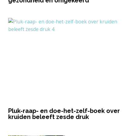
gezondheid en omgekeerd
Pluk-raap- en doe-het-zelf-boek over
kruiden beleeft zesde druk