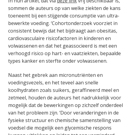
In hun artikel, dat via
deze link
vrij beschikbaar is,
sommen de auteurs op van welke ziekten de kans
toeneemt bij een stijgende consumptie van ultra-
bewerkte voeding. ‘Cohortonderzoek voorziet in
consistent bewijs dat het bijdraagt aan obesitas,
cardiovasculaire risicofactoren in kinderen en
volwassenen en dat het geassocieerd is met een
verhoogd risico op hart- en vaatziekten, bepaalde
types kanker en sterfte onder volwassenen.
Naast het gebrek aan micronutriënten en
voedingsvezels, en het teveel aan snelle
koolhydraten zoals suikers, geraffineerd meel en
zetmeel, houden de auteurs het nadrukkelijk voor
mogelijk dat de bewerkingen op zichzelf onderdeel
van het probleem zijn. ‘Door veranderingen in de
fysieke structuur en chemische samenstelling van
voedsel die mogelijk een glycemische respons