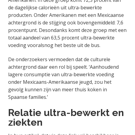
Amerikanen. In deze groep komt 72,5 procent van
de dagelijkse calorieën uit ultra-bewerkte
producten. Onder Amerikanen met een Mexicaanse
achtergrond is de stijging ook bovengemiddeld: 7,6
procentpunt. Desondanks komt deze groep met een
totaal aandeel van 63,5 procent ultra-bewerkte
voeding vooralsnog het beste uit de bus.
De onderzoekers vermoeden dat de culturele
achtergrond daar een rol bij speelt. ‘Aanhoudend
lagere consumptie van ultra-bewerkte voeding
onder Mexicaans-Amerikaanse jeugd, zou het
gevolg kunnen zijn van meer thuis koken in
Spaanse families.’
Relatie ultra-bewerkt en
ziekten