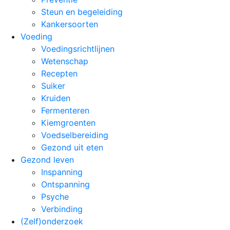
Steun en begeleiding
Kankersoorten
Voeding
Voedingsrichtlijnen
Wetenschap
Recepten
Suiker
Kruiden
Fermenteren
Kiemgroenten
Voedselbereiding
Gezond uit eten
Gezond leven
Inspanning
Ontspanning
Psyche
Verbinding
(Zelf)onderzoek