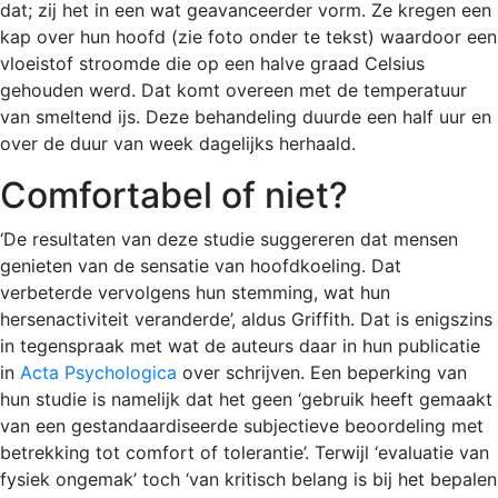
dat; zij het in een wat geavanceerder vorm. Ze kregen een
kap over hun hoofd (zie foto onder te tekst) waardoor een
vloeistof stroomde die op een halve graad Celsius
gehouden werd. Dat komt overeen met de temperatuur
van smeltend ijs. Deze behandeling duurde een half uur en
over de duur van week dagelijks herhaald.
Comfortabel of niet?
‘De resultaten van deze studie suggereren dat mensen
genieten van de sensatie van hoofdkoeling. Dat
verbeterde vervolgens hun stemming, wat hun
hersenactiviteit veranderde’, aldus Griffith. Dat is enigszins
in tegenspraak met wat de auteurs daar in hun publicatie
in
Acta Psychologica
over schrijven. Een beperking van
hun studie is namelijk dat het geen ‘gebruik heeft gemaakt
van een gestandaardiseerde subjectieve beoordeling met
betrekking tot comfort of tolerantie’. Terwijl ‘evaluatie van
fysiek ongemak’ toch ‘van kritisch belang is bij het bepalen