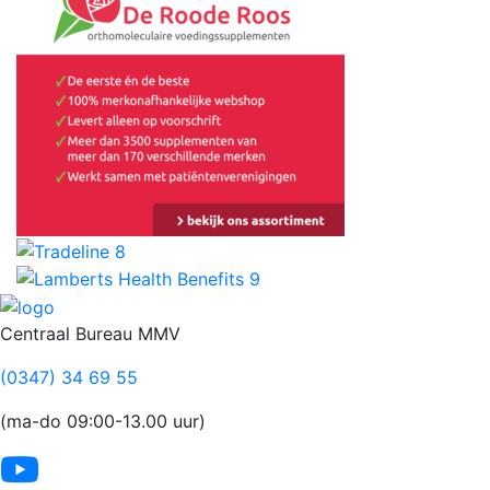
Footer
Centraal Bureau MMV
(0347) 34 69 55
(ma-do 09:00-13.00 uur)