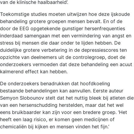
van de klinische haalbaarheid’.
Toekomstige studies moeten uitwijzen hoe deze ijskoude
behandeling grotere groepen mensen bevalt. En of de
door de EEG opgetekende gunstiger hersenfrequenties
inderdaad samengaan met een vermindering van angst en
stress bij mensen die daar onder te lijden hebben. De
duidelijke grotere verbetering in de depressiescores ten
opzichte van deelnemers uit de controlegroep, doet de
onderzoekers vermoeden dat deze behandeling een acuut
kalmerend effect kan hebben.
De onderzoekers benadrukken dat hoofdkoeling
bestaande behandelingen kan aanvullen. Eerste auteur
Semyon Slobounov stelt dat het nuttig bleek bij atleten die
van een hersenschudding herstelden, maar dat het wel
eens bruikbaarder kan zijn voor een bredere groep. ‘Het
heeft een laag risico, er komen geen medicijnen of
chemicaliën bij kijken en mensen vinden het fijn.’