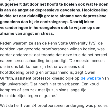
suggereert dat door het hoofd te koelen ook wat te doen
is aan de angst en depressieve gevoelens. Hoofdkoeling
leidde tot een duidelijk grotere afname van depressieve
gevoelens dan bij de controlegroep. Daarbij leken
veranderingen in hersengolven ook te wijzen op een
afname van angst en stress.
Reden waarom ze aan de Penn State University (VS) de
hoofden van gezonde proefpersonen wilden koelen, was
eerder onderzoek dat toonde dat deze truc de het herstel
na een hersenschudding bespoedigt. ‘De meeste mensen
die in ons lab komen zijn het er over eens dat
hoofdkoeling prettig en ontspannend is’, zegt Owen
Griffith, assistent professor kinesiologie op
de website
van
zijn universiteit. ‘Dat hoeft niet te verbazen. Een koud
kompres of een zak met ijs zijn sinds lange tijd
huismiddeltjes tegen migraine.’
Wat de helft van 24 proefpersonen onderging was precies