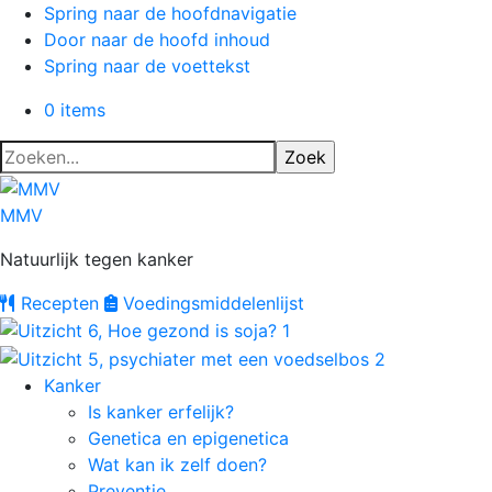
Spring naar de hoofdnavigatie
Door naar de hoofd inhoud
Spring naar de voettekst
0 items
Zoeken...
MMV
Natuurlijk tegen kanker
Recepten
Voedings
middelenlijst
Kanker
Is kanker erfelijk?
Genetica en epigenetica
Wat kan ik zelf doen?
Preventie