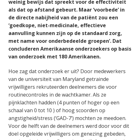
weinig bewijs dat spreekt voor de effectiviteit
als dat op afstand gebeurt. Maar ‘voorbede’ in
de directe nabijheid van de patiënt zou een
‘goedkope, niet-medicinale, effectieve
aanvulling kunnen zijn op de standaard zorg,
met name voor onderbedeelde groepen’. Dat
concluderen Amerikaanse onderzoekers op basis
van onderzoek met 180 Amerikanen.
Hoe zag dat onderzoek er uit? Door medewerkers
van de universiteit van Maryland getrainde
vrijwilligers rekruteerden deelnemers die voor
routinecontroles in de wachtkamer. Als ze
pijnklachten hadden (4 punten of hoger op een
schaal van 0 tot 10 ) of hoog scoorden op
angstigheid/stress (‘GAD-7’) mochten ze meedoen.
Voor de helft van de deelnemers werd door voor dit
doel opgeleide vrijwilligers om genezing gebeden,