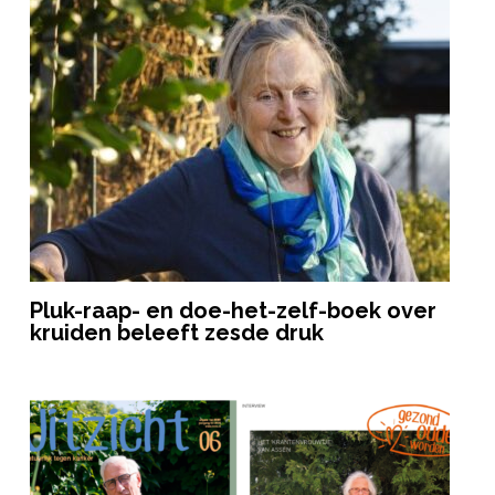
Pluk-raap- en doe-het-zelf-boek over
kruiden beleeft zesde druk