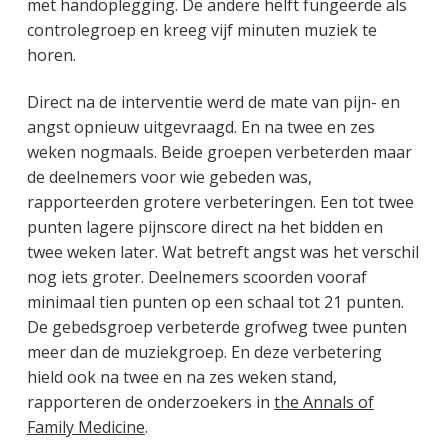
met handoplegging. De andere helft fungeerde als
controlegroep en kreeg vijf minuten muziek te
horen.
Direct na de interventie werd de mate van pijn- en
angst opnieuw uitgevraagd. En na twee en zes
weken nogmaals. Beide groepen verbeterden maar
de deelnemers voor wie gebeden was,
rapporteerden grotere verbeteringen. Een tot twee
punten lagere pijnscore direct na het bidden en
twee weken later. Wat betreft angst was het verschil
nog iets groter. Deelnemers scoorden vooraf
minimaal tien punten op een schaal tot 21 punten.
De gebedsgroep verbeterde grofweg twee punten
meer dan de muziekgroep. En deze verbetering
hield ook na twee en na zes weken stand,
rapporteren de onderzoekers in
the Annals of
Family Medicine
.