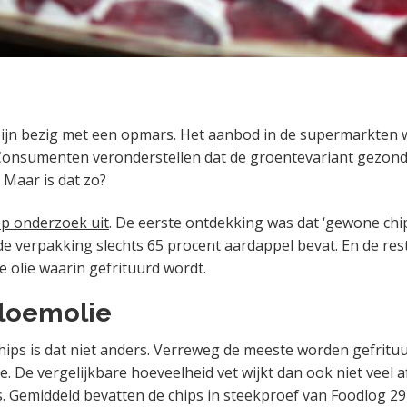
ijn bezig met een opmars. Het aanbod in de supermarkten 
Consumenten veronderstellen dat de groentevariant gezonde
 Maar is dat zo?
p onderzoek uit
. De eerste ontdekking was dat ‘gewone chi
de verpakking slechts 65 procent aardappel bevat. En de rest
e olie waarin gefrituurd wordt.
loemolie
ips is dat niet anders. Verreweg de meeste worden gefrituu
. De vergelijkbare hoeveelheid vet wijkt dan ook niet veel a
. Gemiddeld bevatten de chips in steekproef van Foodlog 29