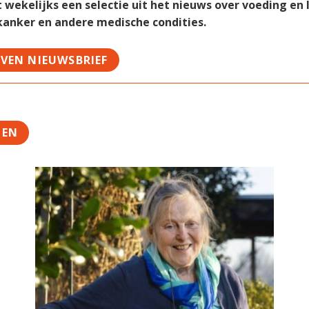
ekelijks een selectie uit het nieuws over voeding en le
 kanker en andere medische condities.
JVEN NIEUWSBRIEF
TEN