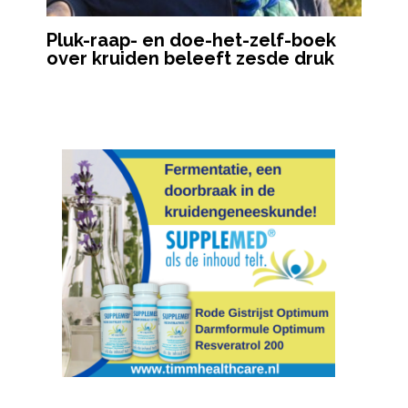
Pluk-raap- en doe-het-zelf-boek
over kruiden beleeft zesde druk