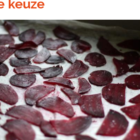
e keuze