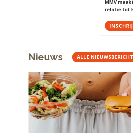
MMV maakt w
relatie tot
INSCHRI
Nieuws
ALLE NIEUWSBERICH