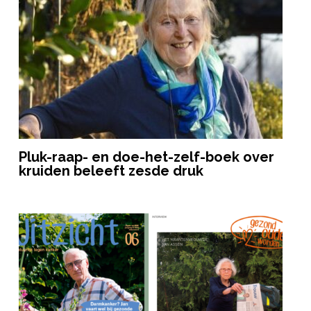
Pluk-raap- en doe-het-zelf-boek over
kruiden beleeft zesde druk