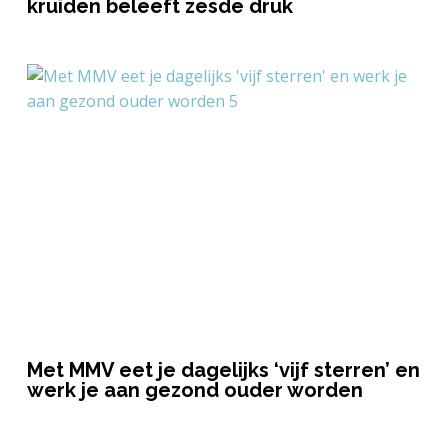
kruiden beleeft zesde druk
Met MMV eet je dagelijks ‘vijf sterren’ en
werk je aan gezond ouder worden