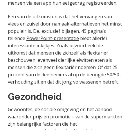
mensen via een app hun eetgedrag registreerden.
Een van de uitkomsten is dat het vervangen van
vlees en zuivel door namaak-alternatieven het minst
populair is. De, exclusief bijlagen, 49 pagina’s
tellende
PowerPoint-presentatie
biedt allerlei
interessante inkijkjes. Zoals bijvoorbeeld de
uitkomst dat mensen die zichzelf als flexitariër
beschouwen, evenveel dierlijke eiwitten eten als
mensen die zich geen flexitariër noemen. Of dat 25
procent van de deelnemers al op de beoogde 50/50-
verhouding zit en dat dit jong volwassenen betreft.
Gezondheid
Gewoontes, de sociale omgeving en het aanbod –
waaronder prijs en promotie – van de supermarkten
zijn belangrijke factoren die het