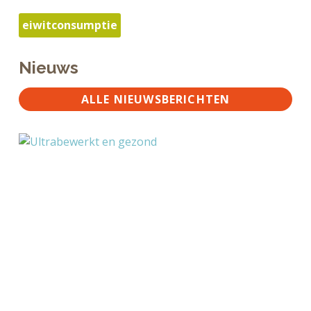
eiwitconsumptie
Nieuws
ALLE NIEUWSBERICHTEN