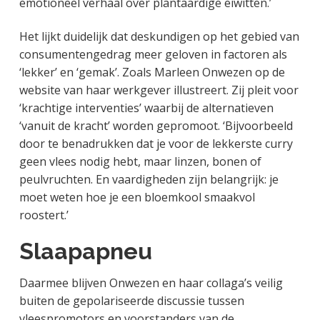
emotioneel verhaal over plantaardige eiwitten.’
Het lijkt duidelijk dat deskundigen op het gebied van
consumentengedrag meer geloven in factoren als
‘lekker’ en ‘gemak’. Zoals Marleen Onwezen op de
website van haar werkgever illustreert. Zij pleit voor
‘krachtige interventies’ waarbij de alternatieven
‘vanuit de kracht’ worden gepromoot. ‘Bijvoorbeeld
door te benadrukken dat je voor de lekkerste curry
geen vlees nodig hebt, maar linzen, bonen of
peulvruchten. En vaardigheden zijn belangrijk: je
moet weten hoe je een bloemkool smaakvol
roostert.’
Slaapapneu
Daarmee blijven Onwezen en haar collaga’s veilig
buiten de gepolariseerde discussie tussen
vleespromotors en voorstanders van de