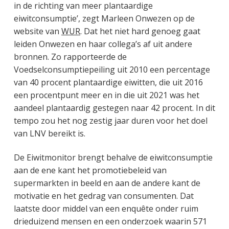
in de richting van meer plantaardige
eiwitconsumptie’, zegt Marleen Onwezen op de
website van
WUR
. Dat het niet hard genoeg gaat
leiden Onwezen en haar collega’s af uit andere
bronnen. Zo rapporteerde de
Voedselconsumptiepeiling uit 2010 een percentage
van 40 procent plantaardige eiwitten, die uit 2016
een procentpunt meer en in die uit 2021 was het
aandeel plantaardig gestegen naar 42 procent. In dit
tempo zou het nog zestig jaar duren voor het doel
van LNV bereikt is.
De Eiwitmonitor brengt behalve de eiwitconsumptie
aan de ene kant het promotiebeleid van
supermarkten in beeld en aan de andere kant de
motivatie en het gedrag van consumenten. Dat
laatste door middel van een enquête onder ruim
drieduizend mensen en een onderzoek waarin 571