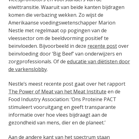
eiwittransitie. Waaruit van beide kanten bijdragen
komen die verbazing wekken. Zo wijst de
Amerikaanse voedingswetenschapper Marion
Nestle met regelmaat op pogingen van de
vleessector om de beeldvorming positief te
beïnvloeden. Bijvoorbeeld in deze
recente post
over
beïnvloeding door ‘Big Beef’ van onderwijzers en
zorgprofessionals. Of de
educatie van diëtisten door
de varkenslobby
.
Nestle’s meest recente post gaat over het rapport
The Power of Meat van het Meat Institute
en de
Food Industry Association: ‘Ons Proteïne PACT
stimuleert vooruitgang en geeft transparante
informatie over hoe vlees bijdraagt aan de
gezondheid van mens, dier en de planeet.’
Aan de andere kant van het spectrum staan