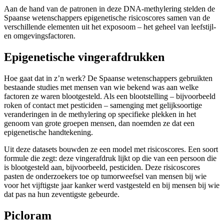
Aan de hand van de patronen in deze DNA-methylering stelden de
Spaanse wetenschappers epigenetische risicoscores samen van de
verschillende elementen uit het exposoom – het geheel van leefstijl-
en omgevingsfactoren.
Epigenetische vingerafdrukken
Hoe gaat dat in z’n werk? De Spaanse wetenschappers gebruikten
bestaande studies met mensen van wie bekend was aan welke
factoren ze waren blootgesteld. Als een blootstelling – bijvoorbeeld
roken of contact met pesticiden – samenging met gelijksoortige
veranderingen in de methylering op specifieke plekken in het
genoom van grote groepen mensen, dan noemden ze dat een
epigenetische handtekening.
Uit deze datasets bouwden ze een model met risicoscores. Een soort
formule die zegt: deze vingerafdruk lijkt op die van een persoon die
is blootgesteld aan, bijvoorbeeld, pesticiden. Deze risicoscores
pasten de onderzoekers toe op tumorweefsel van mensen bij wie
voor het vijftigste jaar kanker werd vastgesteld en bij mensen bij wie
dat pas na hun zeventigste gebeurde.
Picloram