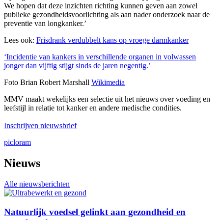
We hopen dat deze inzichten richting kunnen geven aan zowel
publieke gezondheidsvoorlichting als aan nader onderzoek naar de
preventie van longkanker.’
Lees ook:
Frisdrank verdubbelt kans op vroege darmkanker
‘Incidentie van kankers in verschillende organen in volwassen
jonger dan vijftig stijgt sinds de jaren negentig.’
Foto Brian Robert Marshall
Wikimedia
MMV maakt wekelijks een selectie uit het nieuws over voeding en
leefstijl in relatie tot kanker en andere medische condities.
Inschrijven nieuwsbrief
picloram
Nieuws
Alle nieuwsberichten
Natuurlijk voedsel gelinkt aan gezondheid en