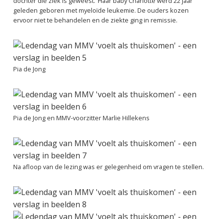
dochter die ziek is geweest.’ Haar baby Charlotte werd 22 jaar
geleden geboren met myeloïde leukemie. De ouders kozen
ervoor niet te behandelen en de ziekte ging in remissie.
Pia de Jong
Pia de Jong en MMV-voorzitter Marlie Hillekens
Na afloop van de lezing was er gelegenheid om vragen te stellen.