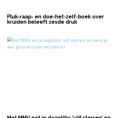
Pluk-raap- en doe-het-zelf-boek over
kruiden beleeft zesde druk
Met MMV eet je dagelijks ‘vijf sterren’ en