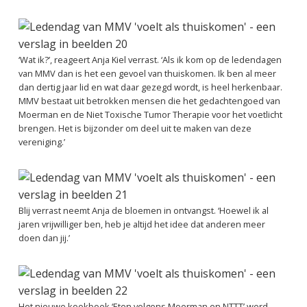
‘Wat ik?’, reageert Anja Kiel verrast. ‘Als ik kom op de ledendagen
van MMV dan is het een gevoel van thuiskomen. Ik ben al meer
dan dertig jaar lid en wat daar gezegd wordt, is heel herkenbaar.
MMV bestaat uit betrokken mensen die het gedachtengoed van
Moerman en de Niet Toxische Tumor Therapie voor het voetlicht
brengen. Het is bijzonder om deel uit te maken van deze
vereniging.’
Blij verrast neemt Anja de bloemen in ontvangst. ‘Hoewel ik al
jaren vrijwilliger ben, heb je altijd het idee dat anderen meer
doen dan jij.’
Het nieuwe kookboek ‘Eten volgens Moerman en NTTT’ werd