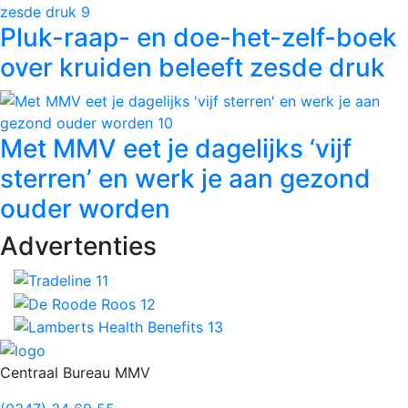
Pluk-raap- en doe-het-zelf-boek
over kruiden beleeft zesde druk
Met MMV eet je dagelijks ‘vijf
sterren’ en werk je aan gezond
ouder worden
Advertenties
Footer
Centraal Bureau MMV