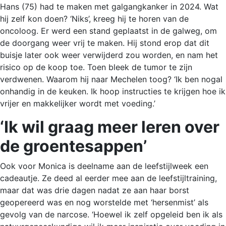
Hans (75) had te maken met galgangkanker in 2024. Wat
hij zelf kon doen? ‘Niks’, kreeg hij te horen van de
oncoloog. Er werd een stand geplaatst in de galweg, om
de doorgang weer vrij te maken. Hij stond erop dat dit
buisje later ook weer verwijderd zou worden, en nam het
risico op de koop toe. Toen bleek de tumor te zijn
verdwenen. Waarom hij naar Mechelen toog? ‘Ik ben nogal
onhandig in de keuken. Ik hoop instructies te krijgen hoe ik
vrijer en makkelijker wordt met voeding.’
‘Ik wil graag meer leren over
de groentesappen’
Ook voor Monica is deelname aan de leefstijlweek een
cadeautje. Ze deed al eerder mee aan de leefstijltraining,
maar dat was drie dagen nadat ze aan haar borst
geopereerd was en nog worstelde met ‘hersenmist’ als
gevolg van de narcose. ‘Hoewel ik zelf opgeleid ben ik als