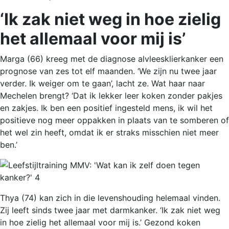
‘Ik zak niet weg in hoe zielig
het allemaal voor mij is’
Marga (66) kreeg met de diagnose alvleesklierkanker een
prognose van zes tot elf maanden. ‘We zijn nu twee jaar
verder. Ik weiger om te gaan’, lacht ze. Wat haar naar
Mechelen brengt? ‘Dat ik lekker leer koken zonder pakjes
en zakjes. Ik ben een positief ingesteld mens, ik wil het
positieve nog meer oppakken in plaats van te somberen of
het wel zin heeft, omdat ik er straks misschien niet meer
ben.’
Thya (74) kan zich in die levenshouding helemaal vinden.
Zij leeft sinds twee jaar met darmkanker. ‘Ik zak niet weg
in hoe zielig het allemaal voor mij is.’ Gezond koken