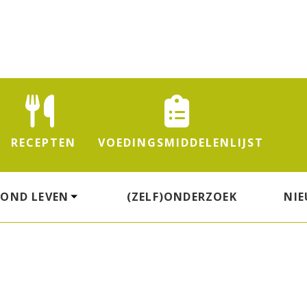
RECEPTEN
VOEDINGS
MIDDELENLIJST
ZOND LEVEN
(ZELF)ONDERZOEK
NI