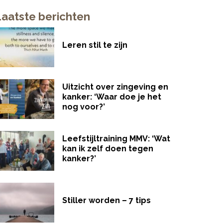
Laatste berichten
Leren stil te zijn
Uitzicht over zingeving en
kanker: ‘Waar doe je het
nog voor?’
Leefstijltraining MMV: ‘Wat
kan ik zelf doen tegen
kanker?’
Stiller worden – 7 tips