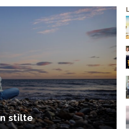
n stilte