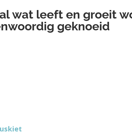
al wat leeft en groeit w
enwoordig geknoeid
Muskiet