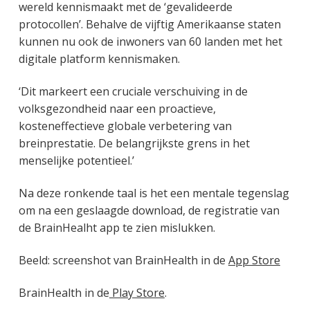
wereld kennismaakt met de ‘gevalideerde
protocollen’. Behalve de vijftig Amerikaanse staten
kunnen nu ook de inwoners van 60 landen met het
digitale platform kennismaken.
‘Dit markeert een cruciale verschuiving in de
volksgezondheid naar een proactieve,
kosteneffectieve globale verbetering van
breinprestatie. De belangrijkste grens in het
menselijke potentieel.’
Na deze ronkende taal is het een mentale tegenslag
om na een geslaagde download, de registratie van
de BrainHealht app te zien mislukken.
Beeld: screenshot van BrainHealth in de
App Store
BrainHealth in de
Play Store
.