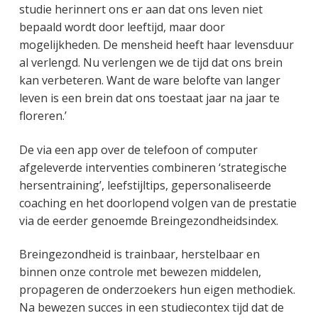
studie herinnert ons er aan dat ons leven niet
bepaald wordt door leeftijd, maar door
mogelijkheden. De mensheid heeft haar levensduur
al verlengd. Nu verlengen we de tijd dat ons brein
kan verbeteren. Want de ware belofte van langer
leven is een brein dat ons toestaat jaar na jaar te
floreren.’
De via een app over de telefoon of computer
afgeleverde interventies combineren ‘strategische
hersentraining’, leefstijltips, gepersonaliseerde
coaching en het doorlopend volgen van de prestatie
via de eerder genoemde Breingezondheidsindex.
Breingezondheid is trainbaar, herstelbaar en
binnen onze controle met bewezen middelen,
propageren de onderzoekers hun eigen methodiek.
Na bewezen succes in een studiecontex tijd dat de