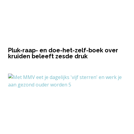
Pluk-raap- en doe-het-zelf-boek over
kruiden beleeft zesde druk