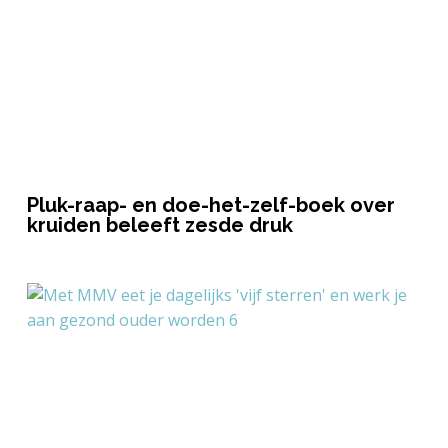
Pluk-raap- en doe-het-zelf-boek over
kruiden beleeft zesde druk