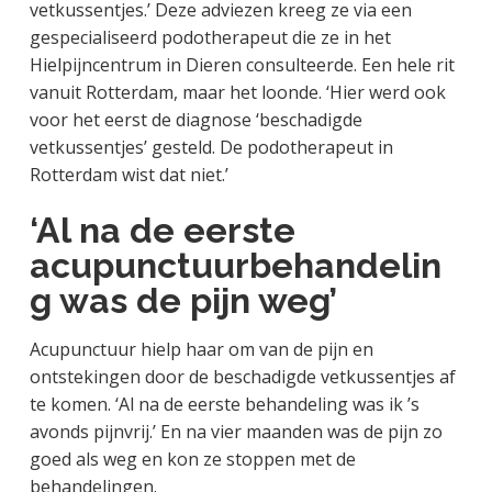
vetkussentjes.’ Deze adviezen kreeg ze via een
gespecialiseerd podotherapeut die ze in het
Hielpijncentrum in Dieren consulteerde. Een hele rit
vanuit Rotterdam, maar het loonde. ‘Hier werd ook
voor het eerst de diagnose ‘beschadigde
vetkussentjes’ gesteld. De podotherapeut in
Rotterdam wist dat niet.’
‘Al na de eerste
acupunctuurbehandelin
g was de pijn weg’
Acupunctuur hielp haar om van de pijn en
ontstekingen door de beschadigde vetkussentjes af
te komen. ‘Al na de eerste behandeling was ik ’s
avonds pijnvrij.’ En na vier maanden was de pijn zo
goed als weg en kon ze stoppen met de
behandelingen.