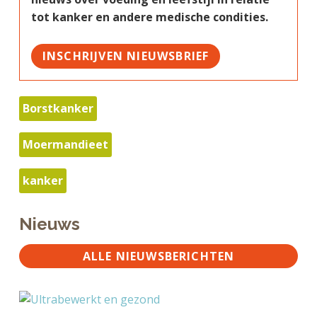
tot kanker en andere medische condities.
INSCHRIJVEN NIEUWSBRIEF
Borstkanker
Moermandieet
kanker
Nieuws
ALLE NIEUWSBERICHTEN