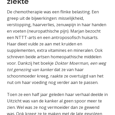
ziekte
De chemotherapie was een flinke belasting. Een
greep uit de bijwerkingen: misselijkheid,
verstopping, haarverlies, zenuwpijn in haar handen
en voeten (neuropathische pijn). Marjan bezocht
een NTTT-arts en een antroposofisch huisarts.
Haar dieet vulde ze aan met kruiden en
supplementen, extra vitamines en mineralen. Ook
schreven beide artsen homeopathische middelen
voor. Dankzij het boekje
Dokter Moerman, een weg
tot genezing van kanker
dat ze van haar
schoonmoeder kreeg, raakte ze overtuigd van het
nut om haar voeding nog verder aan te passen.
Toen ze een half jaar geleden haar verhaal deelde in
Uitzicht was van de kanker al geen spoor meer te
zien. Wel was ze nog vermoeider dan ze gewend
was. Ook kreeg ze te maken met de late gevolgen