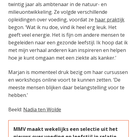
twintig jaar als ambtenaar in de natuur- en
milieuontwikkeling. Ze volgde verschillende
opleidingen over voeding, voordat ze
haar praktijk
begon. ‘Wat ik nu doe, vind ik heel erg leuk. Het
geeft veel energie. Het is fijn om andere mensen te
begeleiden naar een gezonde leefstijl. Ik hoop dat ik
met mijn verhaal anderen kan inspireren en helpen
hoe je kunt omgaan met een ziekte als kanker.’
Marjan is momenteel druk bezig om haar cursussen
en workshops online voort te kunnen zetten. ‘De
meeste mensen blijken daar belangstelling voor te
hebben.’
Beeld:
Nadia ten Wolde
MMV maakt wekelijks een selectie uit het
nieuws over voeding en leefstijl in relatie