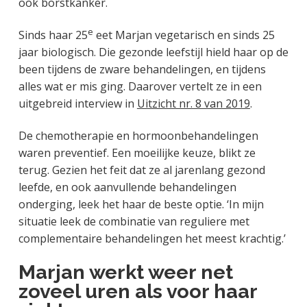
ook borstkanker.
e
Sinds haar 25
eet Marjan vegetarisch en sinds 25
jaar biologisch. Die gezonde leefstijl hield haar op de
been tijdens de zware behandelingen, en tijdens
alles wat er mis ging. Daarover vertelt ze in een
uitgebreid interview in
Uitzicht nr. 8 van 2019
.
De chemotherapie en hormoonbehandelingen
waren preventief. Een moeilijke keuze, blikt ze
terug. Gezien het feit dat ze al jarenlang gezond
leefde, en ook aanvullende behandelingen
onderging, leek het haar de beste optie. ‘In mijn
situatie leek de combinatie van reguliere met
complementaire behandelingen het meest krachtig.’
Marjan werkt weer net
zoveel uren als voor haar