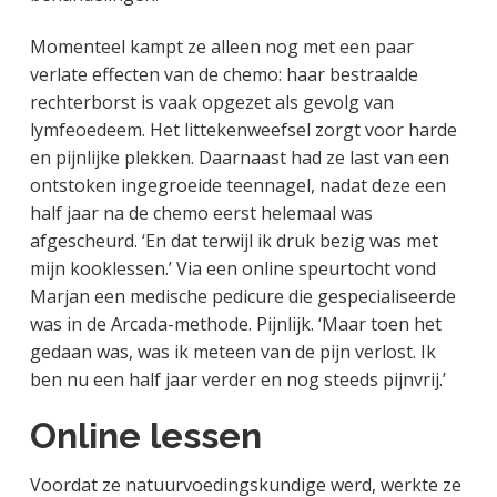
Momenteel kampt ze alleen nog met een paar
verlate effecten van de chemo: haar bestraalde
rechterborst is vaak opgezet als gevolg van
lymfeoedeem. Het littekenweefsel zorgt voor harde
en pijnlijke plekken. Daarnaast had ze last van een
ontstoken ingegroeide teennagel, nadat deze een
half jaar na de chemo eerst helemaal was
afgescheurd. ‘En dat terwijl ik druk bezig was met
mijn kooklessen.’ Via een online speurtocht vond
Marjan een medische pedicure die gespecialiseerde
was in de Arcada-methode. Pijnlijk. ‘Maar toen het
gedaan was, was ik meteen van de pijn verlost. Ik
ben nu een half jaar verder en nog steeds pijnvrij.’
Online lessen
Voordat ze natuurvoedingskundige werd, werkte ze