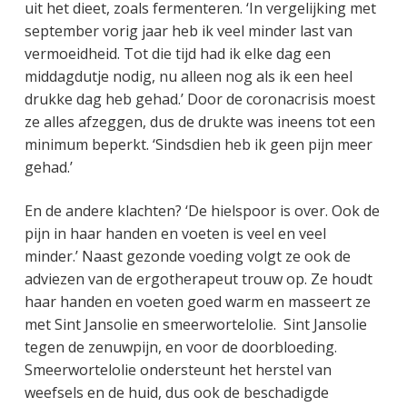
uit het dieet, zoals fermenteren. ‘In vergelijking met
september vorig jaar heb ik veel minder last van
vermoeidheid. Tot die tijd had ik elke dag een
middagdutje nodig, nu alleen nog als ik een heel
drukke dag heb gehad.’ Door de coronacrisis moest
ze alles afzeggen, dus de drukte was ineens tot een
minimum beperkt. ‘Sindsdien heb ik geen pijn meer
gehad.’
En de andere klachten? ‘De hielspoor is over. Ook de
pijn in haar handen en voeten is veel en veel
minder.’ Naast gezonde voeding volgt ze ook de
adviezen van de ergotherapeut trouw op. Ze houdt
haar handen en voeten goed warm en masseert ze
met Sint Jansolie en smeerwortelolie. Sint Jansolie
tegen de zenuwpijn, en voor de doorbloeding.
Smeerwortelolie ondersteunt het herstel van
weefsels en de huid, dus ook de beschadigde