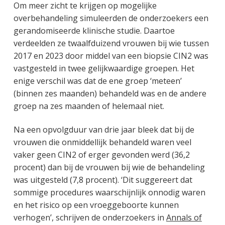
Om meer zicht te krijgen op mogelijke
overbehandeling simuleerden de onderzoekers een
gerandomiseerde klinische studie. Daartoe
verdeelden ze twaalfduizend vrouwen bij wie tussen
2017 en 2023 door middel van een biopsie CIN2 was
vastgesteld in twee gelijkwaardige groepen. Het
enige verschil was dat de ene groep ‘meteen’
(binnen zes maanden) behandeld was en de andere
groep na zes maanden of helemaal niet.
Na een opvolgduur van drie jaar bleek dat bij de
vrouwen die onmiddellijk behandeld waren veel
vaker geen CIN2 of erger gevonden werd (36,2
procent) dan bij de vrouwen bij wie de behandeling
was uitgesteld (7,8 procent). ‘Dit suggereert dat
sommige procedures waarschijnlijk onnodig waren
en het risico op een vroeggeboorte kunnen
verhogen’, schrijven de onderzoekers in
Annals of