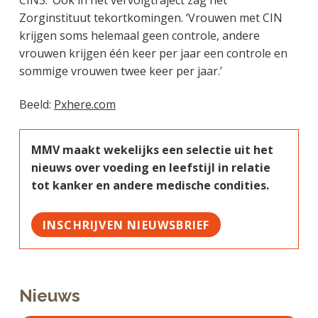
CIN3.’ Ook in het vervolgtraject zag het
Zorginstituut tekortkomingen. ‘Vrouwen met CIN
krijgen soms helemaal geen controle, andere
vrouwen krijgen één keer per jaar een controle en
sommige vrouwen twee keer per jaar.’
Beeld:
Pxhere.com
MMV maakt wekelijks een selectie uit het
nieuws over voeding en leefstijl in relatie
tot kanker en andere medische condities.
INSCHRIJVEN NIEUWSBRIEF
Nieuws