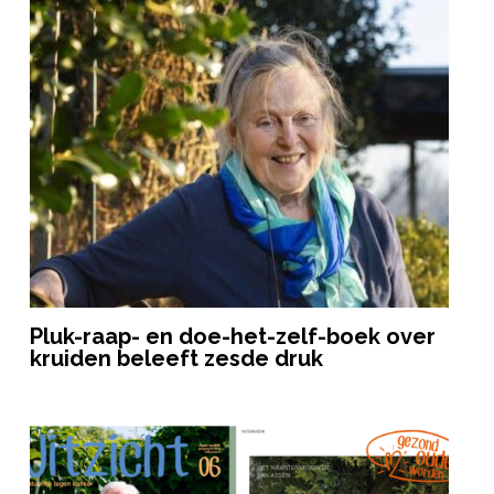
Pluk-raap- en doe-het-zelf-boek over
kruiden beleeft zesde druk