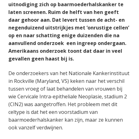
uitnodiging zich op baarmoederhalskanker te
laten screenen. Ruim de helft van hen geeft
daar gehoor aan. Dat levert tussen de acht- en
negenduizend uitstrijkjes met ‘onrustige cellen’
op en naar schatting enige duizenden die na
aanvullend onderzoek een ingreep ondergaan.
Amerikaans onderzoek toont dat daar in veel
gevallen geen haast bij is.
De onderzoekers van het Nationale Kankerinstituut
in Rockville (Maryland, VS) keken naar het verschil
tussen vroeg of laat behandelen van vrouwen bij
wie Cervicale Intra-epitheliale Neoplasie, stadium 2
(CIN2) was aangetroffen. Het probleem met dit
celtype is dat het een voorstadium van
baarmoederhalskanker kan zijn, maar ze kunnen
ook vanzelf verdwijnen.