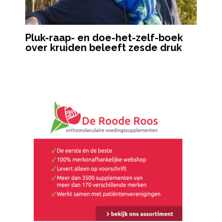
Pluk-raap- en doe-het-zelf-boek
over kruiden beleeft zesde druk