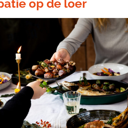
patie op de loer