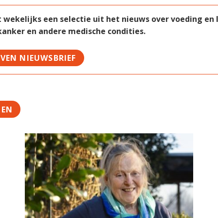
ekelijks een selectie uit het nieuws over voeding en le
 kanker en andere medische condities.
JVEN NIEUWSBRIEF
TEN