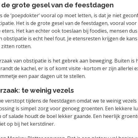
 de grote gesel van de feestdagen
s de ‘poepdokter’ vooral op moet letten, is dat je niet geco
ipatie. Het is de grote gesel van de feestdagen, vooral voor
eters. Het kan echter ook toeslaan bij foodies, mensen dus 
n obstipatie is echt heel fout. Je etensresten krijgen de ka
 zitten rotten.
rzaak van obstipatie is het gebrek aan beweging. Buiten is 
andt de kachel, er is of komt visite -kortom er zijn allerlei
ommetje een paar dagen uit te stellen.
zaak: te weinig vezels
e verstopt tijdens de feestdagen omdat we te weinig vezels
lossing is simpel: zorg voor genoeg groenten. Een lekkere l
 of salade houdt de boel lekker gaande. Een heerlijk groent
et op bij het kerstdiner.