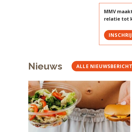
MMV maakt w
relatie tot
INSCHRI
Nieuws
ALLE NIEUWSBERICH