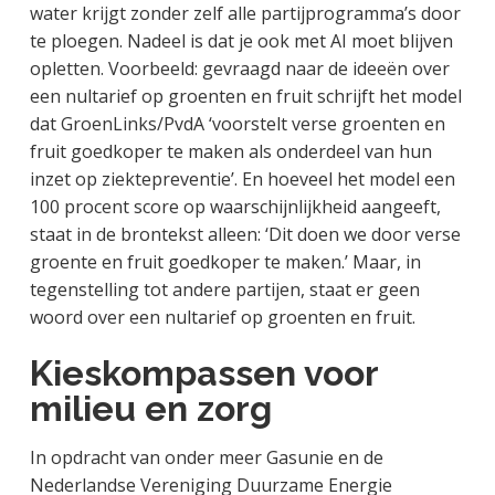
water krijgt zonder zelf alle partijprogramma’s door
te ploegen. Nadeel is dat je ook met AI moet blijven
opletten. Voorbeeld: gevraagd naar de ideeën over
een nultarief op groenten en fruit schrijft het model
dat GroenLinks/PvdA ‘voorstelt verse groenten en
fruit goedkoper te maken als onderdeel van hun
inzet op ziektepreventie’. En hoeveel het model een
100 procent score op waarschijnlijkheid aangeeft,
staat in de brontekst alleen: ‘Dit doen we door verse
groente en fruit goedkoper te maken.’ Maar, in
tegenstelling tot andere partijen, staat er geen
woord over een nultarief op groenten en fruit.
Kieskompassen voor
milieu en zorg
In opdracht van onder meer Gasunie en de
Nederlandse Vereniging Duurzame Energie