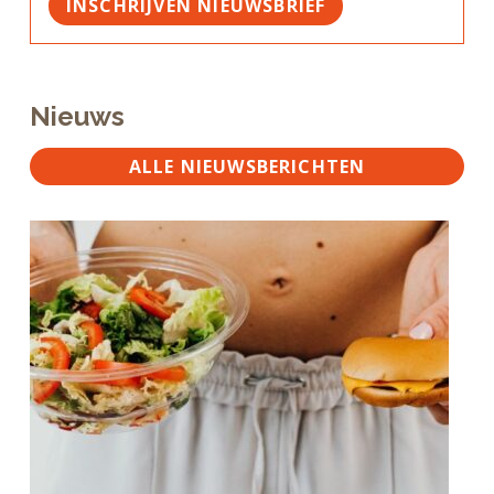
INSCHRIJVEN NIEUWSBRIEF
Nieuws
ALLE NIEUWSBERICHTEN