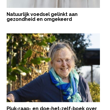
Natuurlijk voedsel gelinkt aan
gezondheid en omgekeerd
Pluk-raap- en doe-het-zelf-boek over