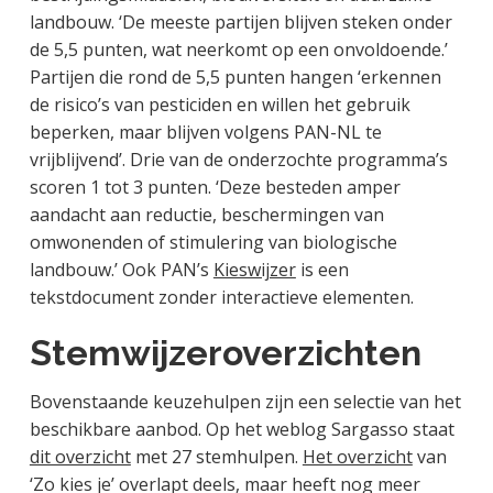
landbouw. ‘De meeste partijen blijven steken onder
de 5,5 punten, wat neerkomt op een onvoldoende.’
Partijen die rond de 5,5 punten hangen ‘erkennen
de risico’s van pesticiden en willen het gebruik
beperken, maar blijven volgens PAN-NL te
vrijblijvend’. Drie van de onderzochte programma’s
scoren 1 tot 3 punten. ‘Deze besteden amper
aandacht aan reductie, beschermingen van
omwonenden of stimulering van biologische
landbouw.’ Ook PAN’s
Kieswijzer
is een
tekstdocument zonder interactieve elementen.
Stemwijzeroverzichten
Bovenstaande keuzehulpen zijn een selectie van het
beschikbare aanbod. Op het weblog Sargasso staat
dit overzicht
met 27 stemhulpen.
Het overzicht
van
‘Zo kies je’ overlapt deels, maar heeft nog meer