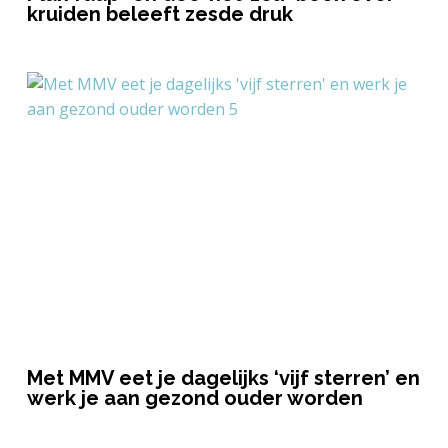
kruiden beleeft zesde druk
Met MMV eet je dagelijks ‘vijf sterren’ en
werk je aan gezond ouder worden