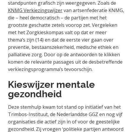
standpunten grafisch zijn weergegeven. Zoals de
KNMG Verkiezingswijzer
van artsenfederatie KNMG,
die – heel democratisch – de partijen met het
grootste geschatte zetels voorop zet. Vergeleken
met het Zorgkieskompas valt op dat er meer
thema’s zijn (14) en dat de eerste vier gaan over
preventie, bestaanszekerheid, medische ethiek en
palliatieve zorg. Door op de antwoorden te klikken
komen de relevante passages uit de desbetreffende
verkiezingsprogramma’s tevoorschijn.
Kieswijzer mentale
gezondheid
Deze stemhulp kwam tot stand op initiatief van het
Trimbos-Instituut, de Nederlanddse GGZ en nog vijf
organisaties die actief zijn in of voor de geestelijke
gezondheid. Zij vroegen ‘politieke partijen antwoord