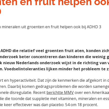
ten en fruit helpen ook
D
ADHD die relatief veel groenten fruit aten, konden zich
nderzoek beter concentreren dan kinderen die weinig 
ok nieuw Nederlands onderzoek wijst in de richting van 
. Voedselintoleranties lijken minder het probleem te zi
t en hyperactiviteit. Dat zijn de kenmerken die afgekort in
en. Daarbij komen gedragsproblemen die worden samenge
ele disregulatie. Recent
berichtte MMV
over een Amerika
die die toonde dat suppletie met vitaminen, mineralen en ess
e keer effectiever was dan placebo: 54 om 18 procent.