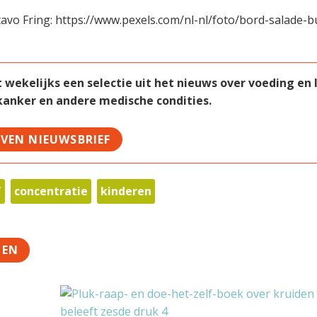
avo Fring: https://www.pexels.com/nl-nl/foto/bord-salade-b
ekelijks een selectie uit het nieuws over voeding en le
 kanker en andere medische condities.
JVEN NIEUWSBRIEF
T
concentratie
kinderen
TEN