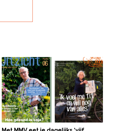
Met MMV eet je dagelijks ‘vijf