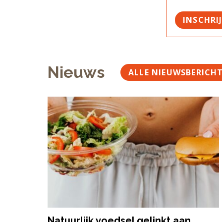
INSCHRI
Nieuws
ALLE NIEUWSBERICH
Natuurlijk voedsel gelinkt aan