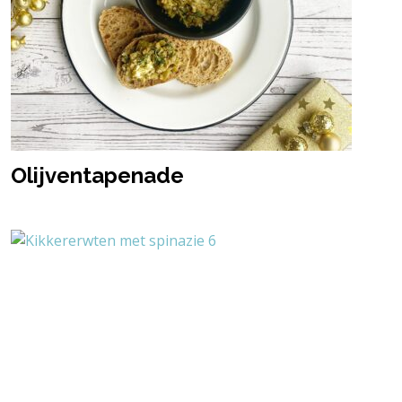
Olijventapenade