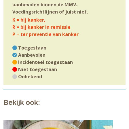
aanbevolen binnen de MMV-
Voedingsrichtlijnen of juist niet.
K = bij kanker,
R = bij kanker in remissie
P = ter preventie van kanker
Toegestaan
Aanbevolen
Incidenteel toegestaan
Niet toegestaan
Onbekend
Bekijk ook: