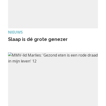
NIEUWS
Slaap is dé grote genezer