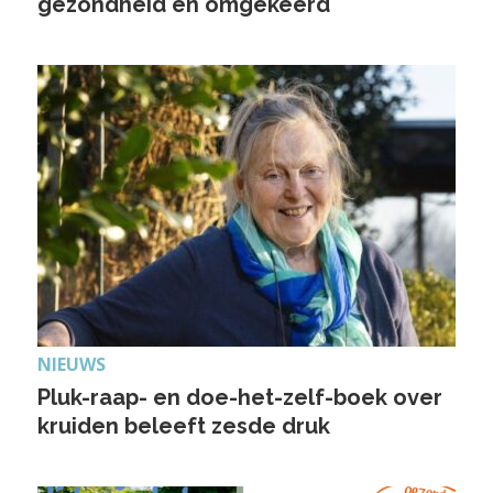
gezondheid en omgekeerd
NIEUWS
Pluk-raap- en doe-het-zelf-boek over
kruiden beleeft zesde druk