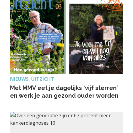
NIEUWS, UITZICHT
Met MMV eet je dagelijks ‘vijf sterren’
en werk je aan gezond ouder worden