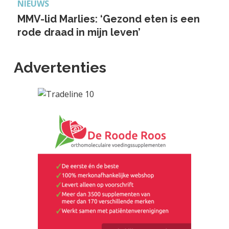
NIEUWS
MMV-lid Marlies: ‘Gezond eten is een
rode draad in mijn leven’
Advertenties