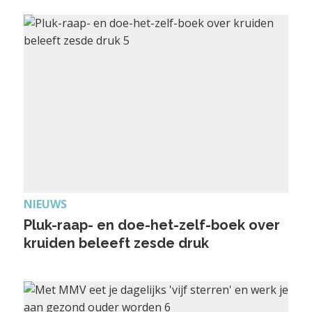
NIEUWS
Pluk-raap- en doe-het-zelf-boek over
kruiden beleeft zesde druk