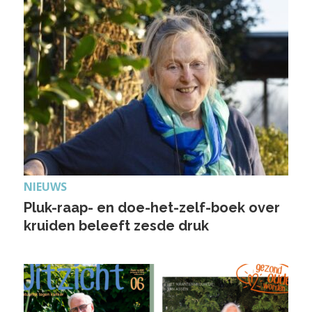
NIEUWS
Pluk-raap- en doe-het-zelf-boek over
kruiden beleeft zesde druk