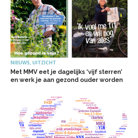
NIEUWS, UITZICHT
Met MMV eet je dagelijks ‘vijf sterren’
en werk je aan gezond ouder worden