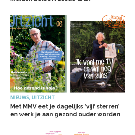
NIEUWS, UITZICHT
Met MMV eet je dagelijks ‘vijf sterren’
en werk je aan gezond ouder worden