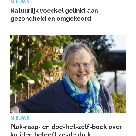
NIEUWS
Natuurlijk voedsel gelinkt aan
gezondheid en omgekeerd
NIEUWS
Pluk-raap- en doe-het-zelf-boek over
kruiden beleeft zesde druk