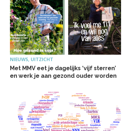
NIEUWS, UITZICHT
Met MMV eet je dagelijks ‘vijf sterren’
en werk je aan gezond ouder worden