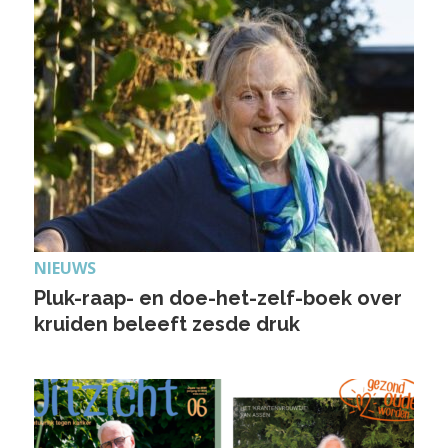
NIEUWS
Pluk-raap- en doe-het-zelf-boek over
kruiden beleeft zesde druk